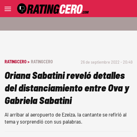
RATINGCERO >
RATINGCERO
26 de septiembre 2022 - 20:49
Oriana Sabatini reveló detalles
del distanciamiento entre Ova y
Gabriela Sabatini
Al arribar al aeropuerto de Ezeiza, la cantante se refirió al
tema y sorprendió con sus palabras.