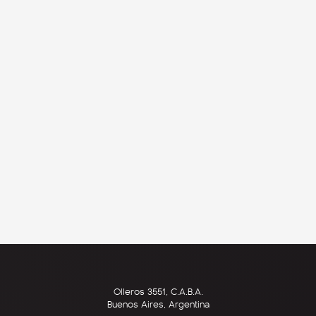
Olleros 3551, C.A.B.A.
Buenos Aires, Argentina