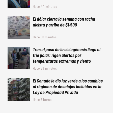
Hace 44 minutos
El dólar cierra la semana con racha
alcista y arriba de $1.500
Hace 56 minutos
Tras el paso de la ciclogénesis llega el
frío polar: rigen alertas por
temperaturas extremas y viento
Hace 58 minutos
El Senado le dio luz verde a los cambios
al régimen de desalojos incluidos en la
Ley de Propiedad Privada
Hace 6 horas