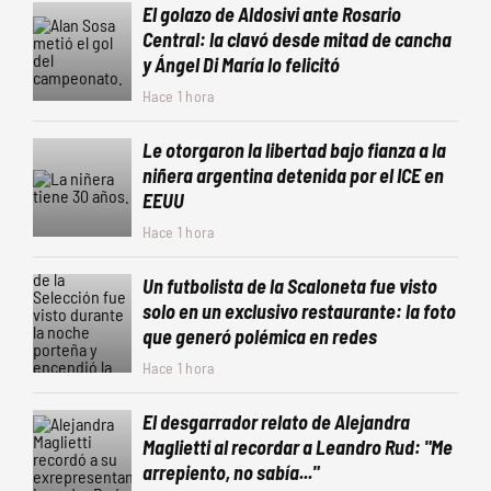
El golazo de Aldosivi ante Rosario
Central: la clavó desde mitad de cancha
y Ángel Di María lo felicitó
Hace 1 hora
Le otorgaron la libertad bajo fianza a la
niñera argentina detenida por el ICE en
EEUU
Hace 1 hora
Un futbolista de la Scaloneta fue visto
solo en un exclusivo restaurante: la foto
que generó polémica en redes
Hace 1 hora
El desgarrador relato de Alejandra
Maglietti al recordar a Leandro Rud: "Me
arrepiento, no sabía..."