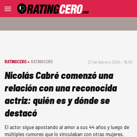
RATINGCERO >
RATINGCERO
27 de febrero 2024 - 16:00
Nicolás Cabré comenzó una
relación con una reconocida
actriz: quién es y dónde se
destacó
El actor sigue apostando al amor a sus 44 años y luego de
múltiples rumores que lo vinculaban con otras mujeres.