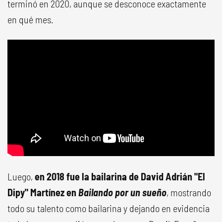
terminó en 2020, aunque se desconoce exactamente
en qué mes.
Luego,
en 2018 fue la bailarina de David Adrián "El
Dipy" Martínez en
Bailando por un sueño
, mostrando
todo su talento como bailarina y dejando en evidencia