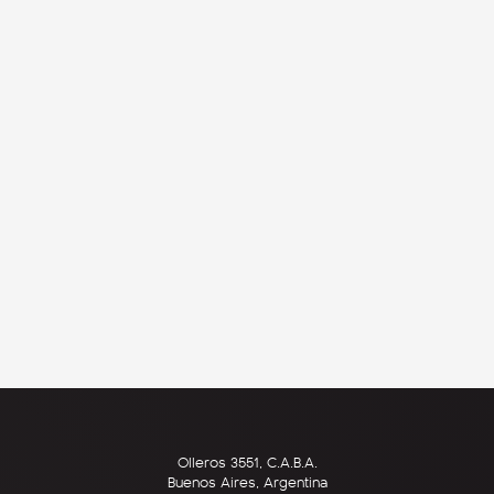
Olleros 3551, C.A.B.A.
Buenos Aires, Argentina