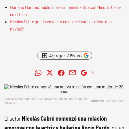
Mariano Martínez habló sobre su reencuentro con Nicolás Cabré
en el teatro
Nicolás Cabré quedó envuelto en un escándalo: ¿tiene dos
novias?
Agregar C5N en
Nicolás Cabré comenzó una nueva relación con una mujer de
Redes sociales
28 años.
El actor
Nicolás Cabré comenzó una relación
amorosa con la actriz y bailarina Rocío Pardo
, quien