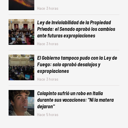
Hace 3 horas
Ley de Inviolabilidad de la Propiedad
Privada: el Senado aprobó los cambios
ante futuras expropiaciones
Hace 3 horas
El Gobierno tampoco pudo con la Ley de
Fuego: solo aprobó desalojos y
expropiaciones
Hace 3 horas
Colapinto sufrió un robo en Italia
durante sus vacaciones: "Ni la matera
dejaron"
Hace 5 horas