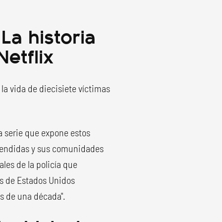
La historia
etflix
la vida de diecisiete víctimas
a serie que expone estos
tendidas y sus comunidades
ales de la policía que
os de Estados Unidos
ás de una década".