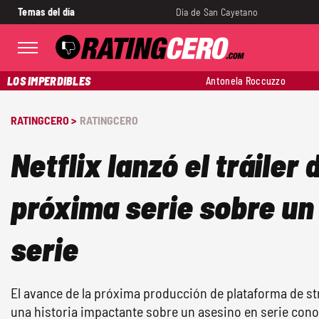
Temas del día
Día de San Cayetano
LOS IMPERDIBLES
Antonela Roccuzzo
RATINGCERO >
RATINGCERO
Netflix lanzó el tráiler 
próxima serie sobre un
serie
El avance de la próxima producción de plataforma de s
una historia impactante sobre un asesino en serie cono