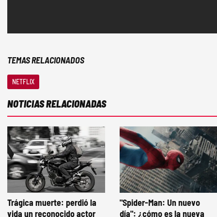
TEMAS RELACIONADOS
NETFLIX
NOTICIAS RELACIONADAS
Trágica muerte: perdió la
"Spider-Man: Un nuevo
vida un reconocido actor
día": ¿cómo es la nueva