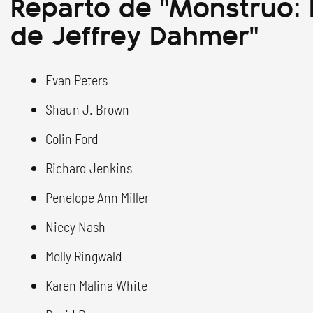
Reparto de "Monstruo: L
de Jeffrey Dahmer"
Evan Peters
Shaun J. Brown
Colin Ford
Richard Jenkins
Penelope Ann Miller
Niecy Nash
Molly Ringwald
Karen Malina White