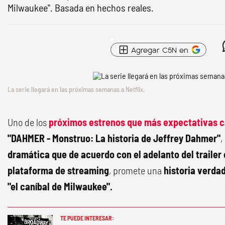
Milwaukee". Basada en hechos reales.
Agregar C5N en
La serie llegará en las próximas semanas a Netflix.
Uno de los
próximos estrenos que más expectativas c
"DAHMER - Monstruo: La historia de Jeffrey Dahmer"
,
dramática que de acuerdo con el adelanto del trailer o
plataforma de streaming
, promete una
historia verda
"el caníbal de Milwaukee".
TE PUEDE INTERESAR: