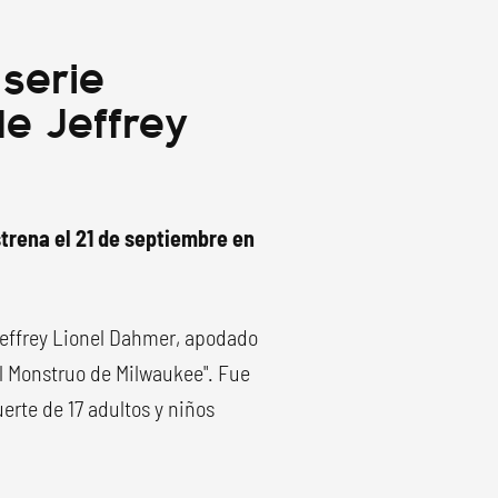
serie
de Jeffrey
trena el 21 de septiembre en
Jeffrey Lionel Dahmer, apodado
"El Monstruo de Milwaukee". Fue
rte de 17 adultos y niños