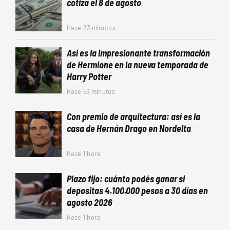
cotiza el 8 de agosto
Hace 23 minutos
Así es la impresionante transformación
de Hermione en la nueva temporada de
Harry Potter
Hace 53 minutos
Con premio de arquitectura: así es la
casa de Hernán Drago en Nordelta
Hace 1 hora
Plazo fijo: cuánto podés ganar si
depositas 4.100.000 pesos a 30 días en
agosto 2026
Hace 1 hora