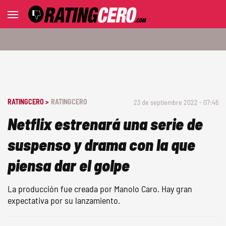
RATINGCERO >
RATINGCERO
23 de septiembre 2022 - 07:46
Netflix estrenará una serie de
suspenso y drama con la que
piensa dar el golpe
La producción fue creada por Manolo Caro. Hay gran
expectativa por su lanzamiento.