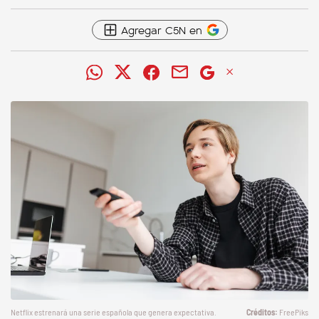
Agregar C5N en
Netflix estrenará una serie española que genera expectativa.
FreePiks