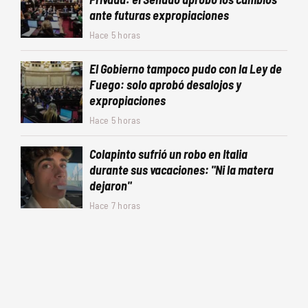
ante futuras expropiaciones
Hace 5 horas
El Gobierno tampoco pudo con la Ley de
Fuego: solo aprobó desalojos y
expropiaciones
Hace 5 horas
Colapinto sufrió un robo en Italia
durante sus vacaciones: "Ni la matera
dejaron"
Hace 7 horas