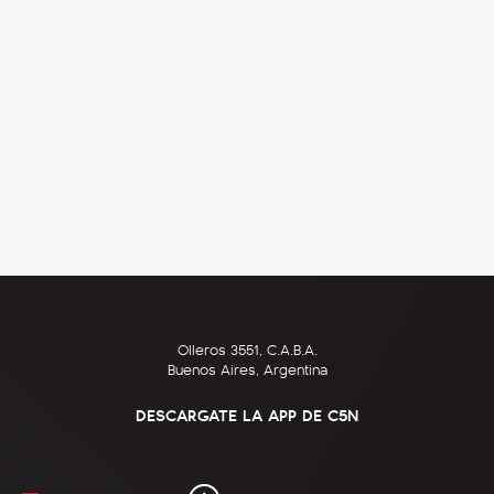
Olleros 3551, C.A.B.A.
Buenos Aires, Argentina
DESCARGATE LA APP DE C5N