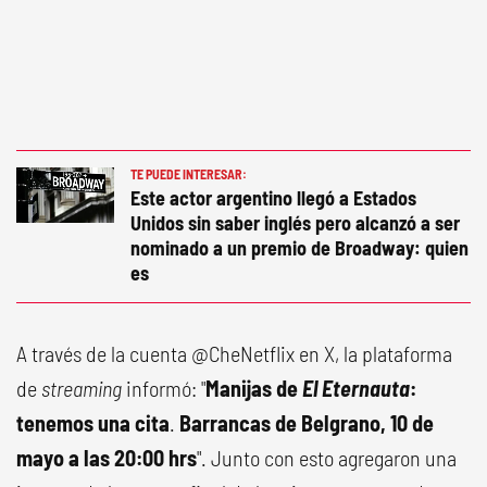
TE PUEDE INTERESAR:
Este actor argentino llegó a Estados
Unidos sin saber inglés pero alcanzó a ser
nominado a un premio de Broadway: quien
es
A través de la cuenta @CheNetflix en X, la plataforma
de
streaming
informó: "
Manijas de
El Eternauta
:
tenemos una cita
.
Barrancas de Belgrano, 10 de
mayo a las 20:00 hrs
". Junto con esto agregaron una