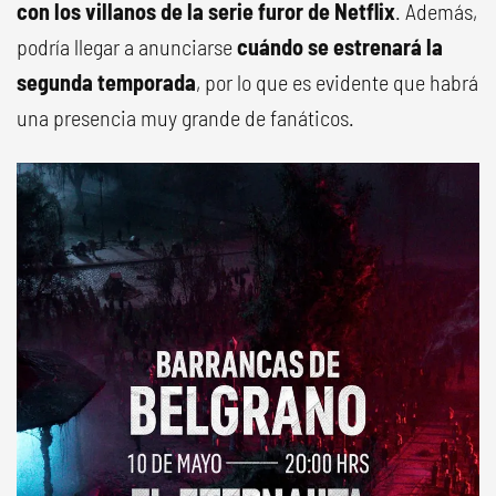
con los villanos de la serie furor de Netflix
. Además,
podría llegar a anunciarse
cuándo se estrenará la
segunda temporada
, por lo que es evidente que habrá
una presencia muy grande de fanáticos.