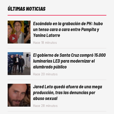
ÚLTIMAS NOTICIAS
Escándalo en la grabación de PH: hubo
un tenso cara a cara entre Pampita y
Yanina Latorre
Hace 18 minutos
El gobierno de Santa Cruz compró 15.000
luminarias LED para modernizar el
alumbrado público
Hace 20 minutos
Jared Leto quedó afuera de una mega
producción, tras las denuncias por
abuso sexual
Hace 28 minutos