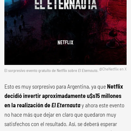
@CheNetflix en X
El sorpresivo evento gratuito de Netflix sobre
El Eternauta
.
Esto es muy sorpresivo para Argentina, ya que
Netflix
decidió invertir aproximadamente u$s15 millones
en la realización de
El Eternauta
y ahora este evento
no hace más que dejar en claro que quedaron muy
satisfechos con el resultado. Así, se deberá esperar