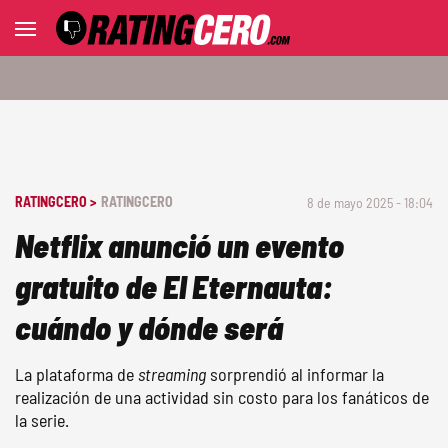
RATINGCERO >
RATINGCERO
8 de mayo 2025 - 18:04
Netflix anunció un evento
gratuito de El Eternauta:
cuándo y dónde será
La plataforma de
streaming
sorprendió al informar la
realización de una actividad sin costo para los fanáticos de
la serie.