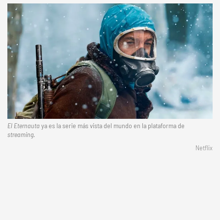
El Eternauta
ya es la serie más vista del mundo en la plataforma de
streaming
.
Netflix