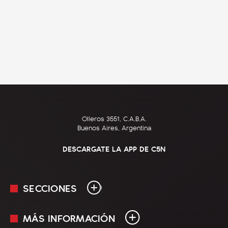
Olleros 3551, C.A.B.A.
Buenos Aires, Argentina
DESCARGATE LA APP DE C5N
SECCIONES
MÁS INFORMACIÓN
En Vivo