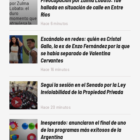
Preocupación por Zulma Lobato: fue
hallada en situación de calle en Entre
Ríos
Hace 6 minutos
Escándalo en redes: quién es Cristal
Gallo, la ex de Enzo Fernández por la que
se había separado de Valentina
Cervantes
Hace 16 minutos
Seguí la sesión en el Senado por la Ley
Inviolabilidad de la Propiedad Privada
Hace 20 minutos
Inesperado: anunciaron el final de uno
de los programas más exitosos de la
Argentina