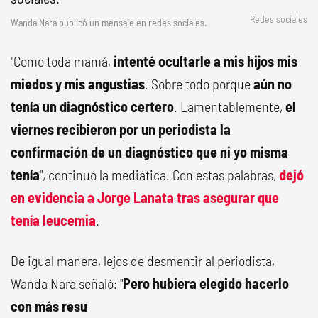
Redes sociales
Wanda Nara publicó un mensaje en redes sociales.
"Como toda mamá,
intenté ocultarle a mis hijos mis
miedos y mis angustias
. Sobre todo porque
aún no
tenía un diagnóstico certero
. Lamentablemente,
el
viernes recibieron por un periodista la
confirmación de un diagnóstico que ni yo misma
tenía
", continuó la mediática. Con estas palabras,
dejó
en evidencia a
Jorge Lanata
tras asegurar que
tenía leucemia
.
De igual manera, lejos de desmentir al periodista,
Wanda Nara señaló: "
Pero hubiera elegido hacerlo
con más resu