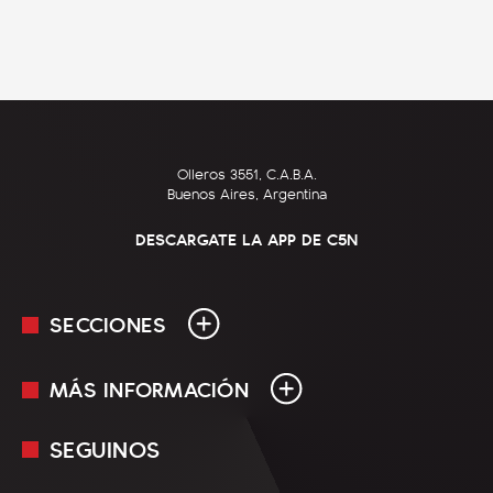
Olleros 3551, C.A.B.A.
Buenos Aires, Argentina
DESCARGATE LA APP DE C5N
SECCIONES
MÁS INFORMACIÓN
En Vivo
Minuto Uno
SEGUINOS
Mediakit
Política