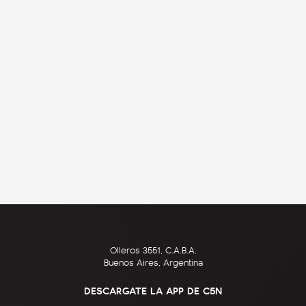
Olleros 3551, C.A.B.A.
Buenos Aires, Argentina
DESCARGATE LA APP DE C5N