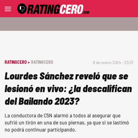
RATINGCERO >
RATINGCERO
8 de enero 2024 - 23:37
Lourdes Sánchez reveló que se
lesionó en vivo: ¿la descalifican
del Bailando 2023?
La conductora de C5N alarmó a todos al asegurar que
sufrió un tirón en una de sus piernas, ya que si se lastimó
no podrá continuar participando.