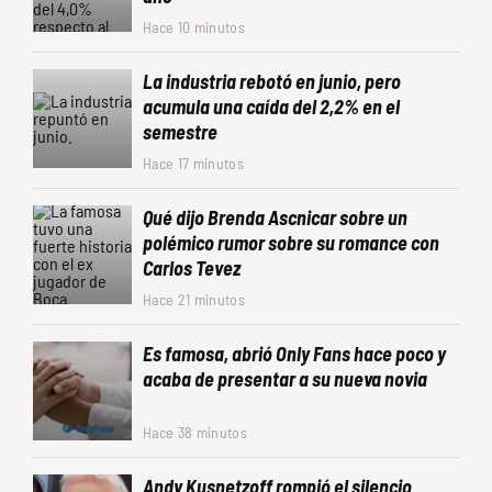
Hace 10 minutos
La industria rebotó en junio, pero
acumula una caída del 2,2% en el
semestre
Hace 17 minutos
Qué dijo Brenda Ascnicar sobre un
polémico rumor sobre su romance con
Carlos Tevez
Hace 21 minutos
Es famosa, abrió Only Fans hace poco y
acaba de presentar a su nueva novia
Hace 38 minutos
Andy Kusnetzoff rompió el silencio