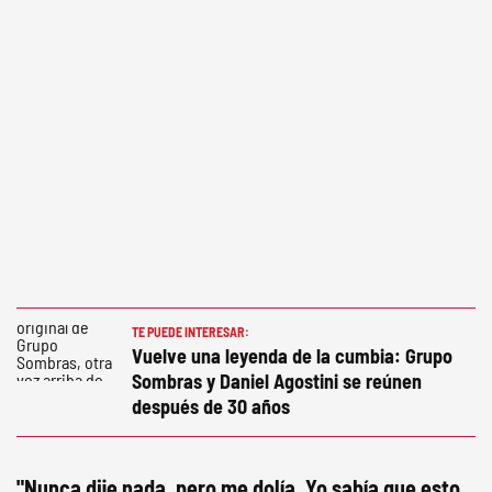
TE PUEDE INTERESAR:
Vuelve una leyenda de la cumbia: Grupo
Sombras y Daniel Agostini se reúnen
después de 30 años
"Nunca dije nada, pero me dolía. Yo sabía que esto