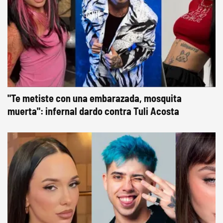
"Te metiste con una embarazada, mosquita
muerta": infernal dardo contra Tuli Acosta