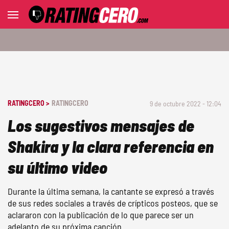
RATINGCERO >
RATINGCERO
9 de octubre 2022 - 12:04
Los sugestivos mensajes de
Shakira y la clara referencia en
su último video
Durante la última semana, la cantante se expresó a través
de sus redes sociales a través de crípticos posteos, que se
aclararon con la publicación de lo que parece ser un
adelanto de su próxima canción.