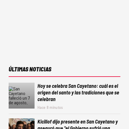
ÚLTIMAS NOTICIAS
Hoy se celebra San Cayetano: cuál es el
origen del santo y las tradiciones que se
celebran
Hace 8 minutos
Kicillof dijo presente en San Cayetano y
aseguró que "el Gobierno sufrió una