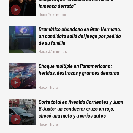
inmensa derrota"
Hace 15 minutos
Dramático abandono en Gran Hermano:
un candidato salió del juego por pedido
de su familia
Hace 32 minutos
Choque múltiple en Panamericana:
heridos, destrozos y grandes demoras
Hace 1 hora
Corte total en Avenida Corrientes y Juan
B Justo: un conductor cruzó en rojo,
chocó una moto y a varios autos
Hace 1 hora