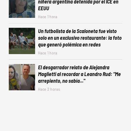
niñera argentina detenida por el ICE en
EEUU
Hace 1 hora
Un futbolista de la Scaloneta fue visto
solo en un exclusivo restaurante: la foto
que generó polémica en redes
Hace 1 hora
El desgarrador relato de Alejandra
Maglietti al recordar a Leandro Rud: "Me
arrepiento, no sabía..."
Hace 2 horas