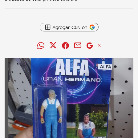
Agregar C5N en