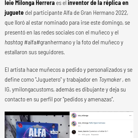
Ieie Milonga Herrera
es el
inventor de la réplica en
juguete
del participante Alfa de Gran Hermano 2022,
que lloró al estar nominado para irse este domingo, se
presentó en las redes sociales con el muñeco y el
hashtag
#alfa#granhermano y la foto del muñeco y
estallaron sus seguidores.
El artista hace muñecos a pedido y personalizados y se
define como "Juguetero" y trabajador en
Toymaker ,
en
IG, ymilongacustoms, además es dibujante y deja su
contacto en su perfil por "pedidos y amenazas".