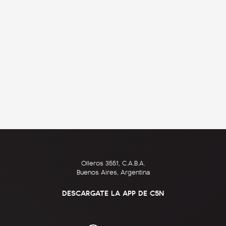
Olleros 3551, C.A.B.A.
Buenos Aires, Argentina
DESCARGATE LA APP DE C5N