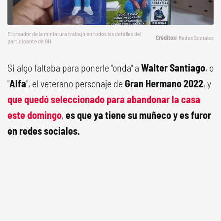
El creador de la miniatura trabajó en todos los detalles del
Redes Sociales
participante de GH.
Si algo faltaba para ponerle "onda" a
Walter Santiago
, o
"
Alfa
", el veterano personaje de
Gran Hermano 2022
, y
que quedó seleccionado para abandonar la casa
este domingo
,
es que ya tiene su muñeco y es furor
en redes sociales
.