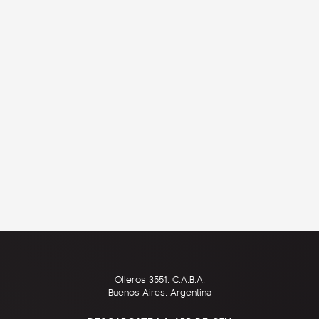
Olleros 3551, C.A.B.A.
Buenos Aires, Argentina