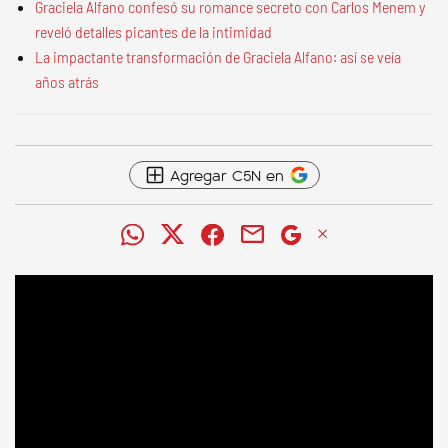
Graciela Alfano confesó su romance secreto con Carlos Menem y
reveló detalles picantes de la intimidad
La impactante transformación de Graciela Alfano: así se veía
años atrás
Agregar C5N en