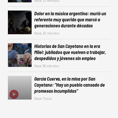
Hace 23 minutos
Dolor en la música argentina: murió un
referente muy querido que marcó a
generaciones durante décadas
Hace 32 minutos
Historias de San Cayetano en la era
Milei: jubilados que vuelven a trabajar,
despedidos y jóvenes sin empleo
Hace 56 minutos
García Cuerva, en la misa por San
Cayetano: "Hay un pueblo cansado de
promesas incumplidas"
Hace 1 hora