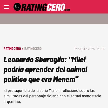
RATINGCERO >
RATINGCERO
12 de julio 2025 - 20:56
Leonardo Sbaraglia: "Milei
podría aprender del animal
político que era Menem"
El protagonista de la serie Menem reflexionó sobre las
similitudes del personaje riojano con el actual mandatario
argentino.