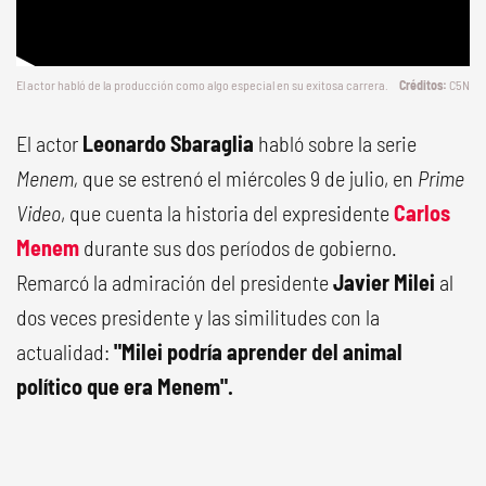
El actor habló de la producción como algo especial en su exitosa carrera.
C5N
El actor
Leonardo Sbaraglia
habló sobre la serie
Menem,
que se estrenó el miércoles 9 de julio, en
Prime
Video
, que cuenta la historia del expresidente
Carlos
Menem
durante sus dos períodos de gobierno.
Remarcó la admiración del presidente
Javier Milei
al
dos veces presidente y las similitudes con la
actualidad:
"Milei podría aprender del animal
político que era Menem".