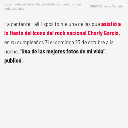
La cantante posteó la foto con el artista argentino en sus
Redes Sociales
redes sociales.
La cantante Lali Espósito fue una de las que
asistió a
la fiesta del ícono del rock nacional Charly García,
en su cumpleaños 71 el domingo 23 de octubre a la
noche. "
Una de las mejores fotos de mi vida",
publicó.