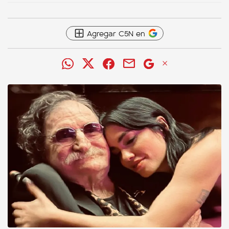
Agregar C5N en