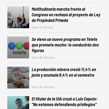
Multitudinaria marcha frente al
Congreso en rechazo al proyecto de Ley
de Propiedad Privada
Hace 11 minutos
Se viene un nuevo programa en Telefe
que promete mucho: lo conducirán dos
figuras
Hace 38 minutos
La producción minera creció 11,4% en
junio y acumula 8,4% en el semestre
Hace 54 minutos
El titular de la UIA cruzó a Luis Caputo:
"No estamos defendiendo privilegios"