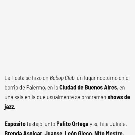
La fiesta se hizo en
Bebop Club,
un lugar nocturno en el
barrio de Palermo, en la
Ciudad de Buenos Aires
, en
una sala en la que usualmente se programan
shows de
jazz.
Espósito
festejó junto
Palito Ortega
y su hija Julieta,
Brenda Asnicar
,
Juanse
,
León Gieco
,
Nito Mestre
,