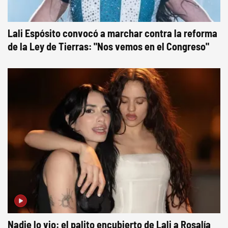
Lali Espósito convocó a marchar contra la reforma
de la Ley de Tierras: "Nos vemos en el Congreso"
Nadie lo vio: el palito encubierto de Lali a Rosalía