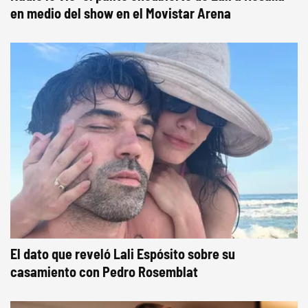
en medio del show en el Movistar Arena
El dato que reveló Lali Espósito sobre su
casamiento con Pedro Rosemblat