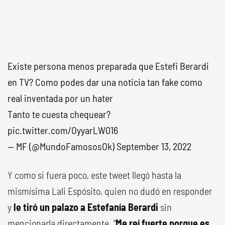
Existe persona menos preparada que Estefi Berardi
en TV? Como podes dar una noticia tan fake como
real inventada por un hater
Tanto te cuesta chequear?
pic.twitter.com/OyyarLW016
— MF (@MundoFamososOk)
September 13, 2022
Y como si fuera poco, este tweet llegó hasta la
mismísima Lali Espósito, quien no dudó en responder
y
le tiró un palazo a Estefanía Berardi
sin
mencionarla directamente. "
Me reí fuerte porque es