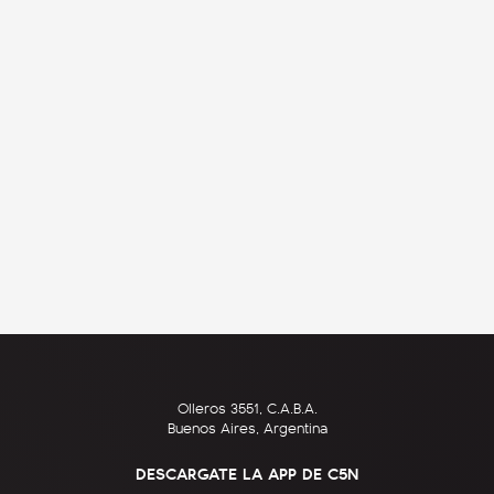
Olleros 3551, C.A.B.A.
Buenos Aires, Argentina
DESCARGATE LA APP DE C5N