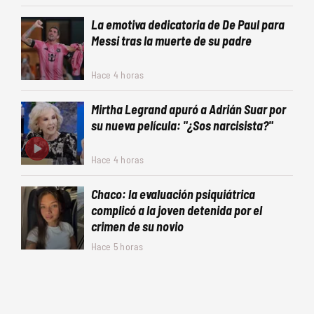
La emotiva dedicatoria de De Paul para
Messi tras la muerte de su padre
Hace 4 horas
Mirtha Legrand apuró a Adrián Suar por
su nueva película: "¿Sos narcisista?"
Hace 4 horas
Chaco: la evaluación psiquiátrica
complicó a la joven detenida por el
crimen de su novio
Hace 5 horas