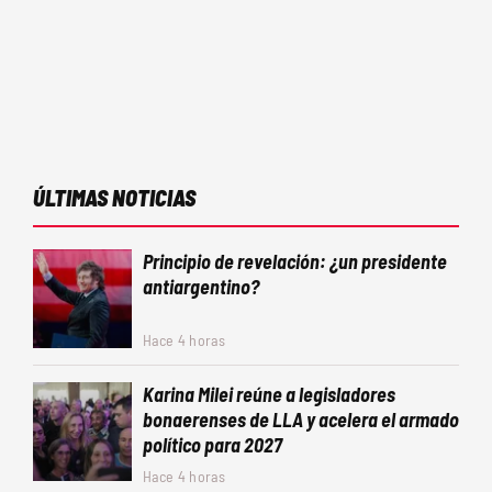
ÚLTIMAS NOTICIAS
Principio de revelación: ¿un presidente
antiargentino?
Hace 4 horas
Karina Milei reúne a legisladores
bonaerenses de LLA y acelera el armado
político para 2027
Hace 4 horas