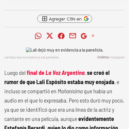
Agregar C5N en
Lali dejó muy en evidencia a la panelista.
Instagram
Luego del
final de
La Voz Argentina
,
se creó el
rumor de que Lali Espósito estaba muy enojada
, e
incluso se compartió en
Mañanísima
que había un
audio en el que lo expresaba. Pero esto duró muy poco,
ya que se identificó que era una línea de la actriz y
cantante en una película, aunque
evidentemente
Estefanía Berardi, quien lo dio como información,