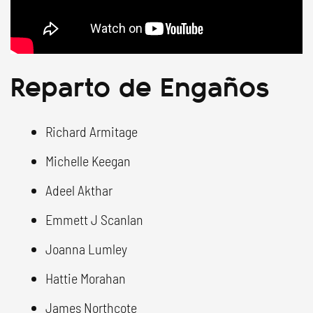
Reparto de Engaños
Richard Armitage
Michelle Keegan
Adeel Akthar
Emmett J Scanlan
Joanna Lumley
Hattie Morahan
James Northcote