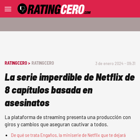
RATINGCERO >
RATINGCERO
3 de enero 2024 - 09:31
La serie imperdible de Netflix de
8 capítulos basada en
asesinatos
La plataforma de streaming presenta una producción con
giros y cambios que aseguran cautivar a todos.
De qué se trata Engaños, la miniserie de Netflix que te dejará