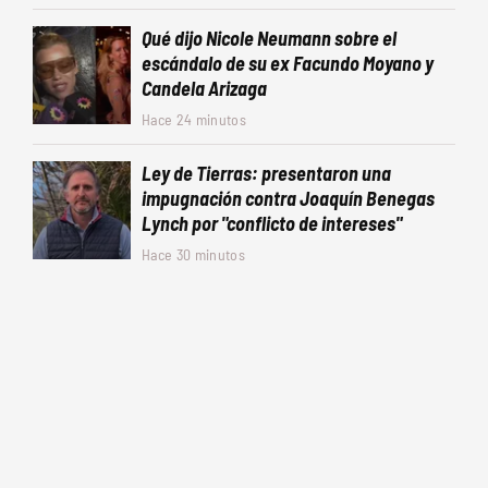
Qué dijo Nicole Neumann sobre el
escándalo de su ex Facundo Moyano y
Candela Arizaga
Hace 24 minutos
Ley de Tierras: presentaron una
impugnación contra Joaquín Benegas
Lynch por "conflicto de intereses"
Hace 30 minutos