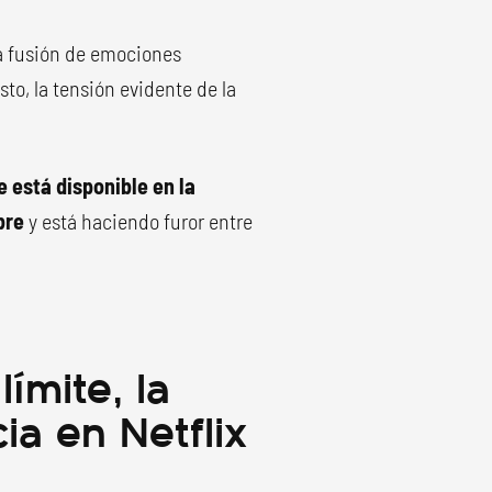
na fusión de emociones
sto, la tensión evidente de la
 está disponible en la
bre
y está haciendo furor entre
ímite, la
ia en Netflix