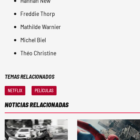
Hannah New
Freddie Thorp
Mathilde Warnier
Michel Biel
Théo Christine
TEMAS RELACIONADOS
NETFLIX
PELÍCULAS
NOTICIAS RELACIONADAS