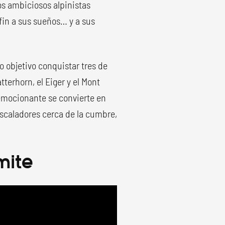
dos ambiciosos alpinistas
fin a sus sueños… y a sus
 objetivo conquistar tres de
terhorn, el Eiger y el Mont
emocionante se convierte en
escaladores cerca de la cumbre,
mite