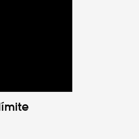
ímite