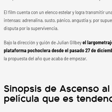
El film cuenta con un elenco estelar y logra transmitir u
intensas: adrenalina, susto, pánico, angustia y, por supue
disputa por la supervivencia.
Bajo la dirección y guión de Julian GIlbey
el largometraje
plataforma pochoclera desde el pasado 27 de diciem
la propuesta del año que acaba de empezar.
Sinopsis de Ascenso al l
película que es tendenc