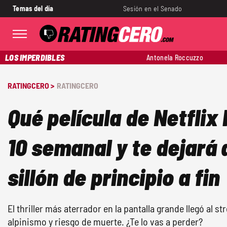
Temas del día
Sesión en el Senado
LOS IMPERDIBLES
Antonela Roccuzzo
RATINGCERO >
RATINGCERO
Qué película de Netflix 
10 semanal y te dejará 
sillón de principio a fin
El thriller más aterrador en la pantalla grande llegó al 
alpinismo y riesgo de muerte. ¿Te lo vas a perder?