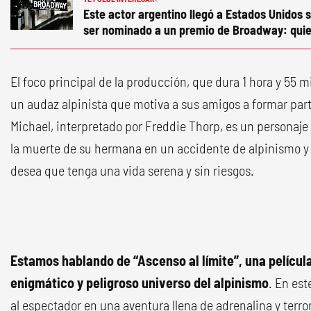
Este actor argentino llegó a Estados Unidos s
ser nominado a un premio de Broadway: quie
El foco principal de la producción, que dura 1 hora y 55 m
un audaz alpinista que motiva a sus amigos a formar parte
Michael, interpretado por Freddie Thorp, es un personaj
la muerte de su hermana en un accidente de alpinismo y
desea que tenga una vida serena y sin riesgos.
Estamos hablando de “Ascenso al límite”, una película
enigmático y peligroso universo del alpinismo
. En est
al espectador en una aventura llena de adrenalina y terror