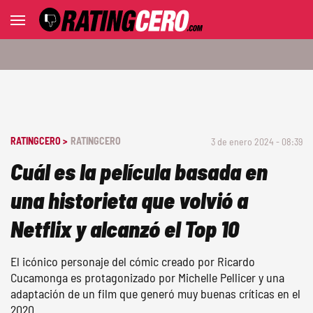
RATINGCERO >
RATINGCERO
3 de enero 2024 - 08:39
Cuál es la película basada en
una historieta que volvió a
Netflix y alcanzó el Top 10
El icónico personaje del cómic creado por Ricardo
Cucamonga es protagonizado por Michelle Pellicer y una
adaptación de un film que generó muy buenas críticas en el
2020.