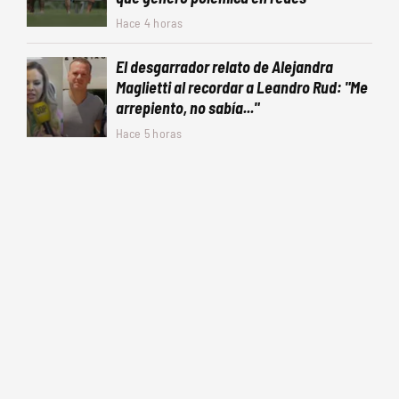
Hace 4 horas
El desgarrador relato de Alejandra
Maglietti al recordar a Leandro Rud: "Me
arrepiento, no sabía..."
Hace 5 horas