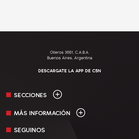
Olleros 3551, C.A.B.A.
Buenos Aires, Argentina
DESCARGATE LA APP DE C5N
SECCIONES
MÁS INFORMACIÓN
En Vivo
Minuto Uno
SEGUINOS
Mediakit
Política