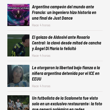
Argentina campeón del mundo ante
Francia: un ingeniero hizo historia en
una final de Just Dance
Hace 4 horas
El golazo de Aldosivi ante Rosario
Central: la clavó desde mitad de cancha
y Ángel Di María lo felicitó
Hace 4 horas
Le otorgaron la libertad bajo fianza a la
niñera argentina detenida por el ICE en
EEUU
Hace 4 horas
Un futbolista de la Scaloneta fue visto
solo en un exclusivo restaurante: la foto
que generó polémica en redes