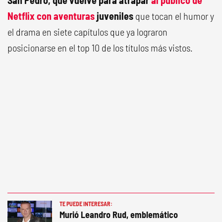
San Pedro, que vuelve para atrapar
al público de
Netflix con aventuras
juveniles
que tocan el humor y
el drama en siete capítulos que ya lograron
posicionarse en el top 10 de los títulos más vistos.
TE PUEDE INTERESAR:
Murió Leandro Rud, emblemático