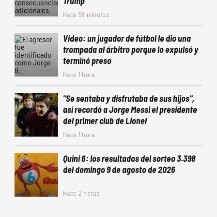
Trump
Hace 58 minutos
Video: un jugador de fútbol le dio una
trompada al árbitro porque lo expulsó y
terminó preso
Hace 1 hora
"Se sentaba y disfrutaba de sus hijos",
así recordó a Jorge Messi el presidente
del primer club de Lionel
Hace 1 hora
Quini 6: los resultados del sorteo 3.398
del domingo 9 de agosto de 2026
Hace 2 horas