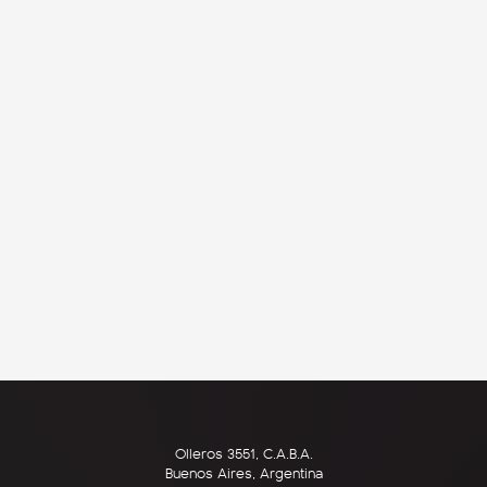
Olleros 3551, C.A.B.A.
Buenos Aires, Argentina