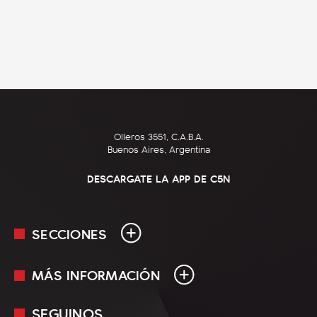
Olleros 3551, C.A.B.A.
Buenos Aires, Argentina
DESCARGATE LA APP DE C5N
SECCIONES
MÁS INFORMACIÓN
En Vivo
Minuto Uno
SEGUINOS