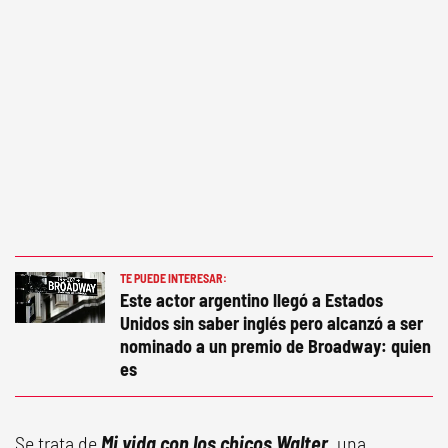
TE PUEDE INTERESAR:
Este actor argentino llegó a Estados
Unidos sin saber inglés pero alcanzó a ser
nominado a un premio de Broadway: quien
es
Se trata de
Mi vida con los chicos Walter,
una