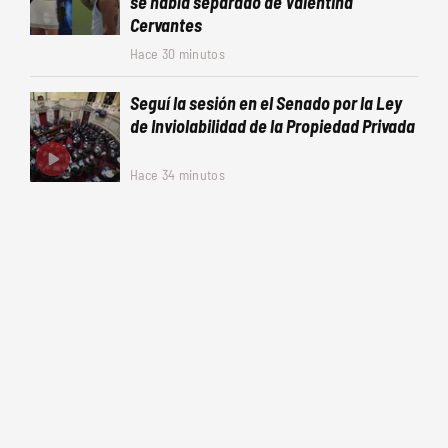
se había separado de Valentina
Cervantes
Hace 30 minutos
Seguí la sesión en el Senado por la Ley
de Inviolabilidad de la Propiedad Privada
Hace 34 minutos