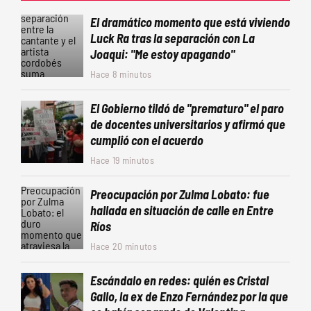
El dramático momento que está viviendo
Luck Ra tras la separación con La
Joaqui: "Me estoy apagando"
Hace 8 minutos
El Gobierno tildó de "prematuro" el paro
de docentes universitarios y afirmó que
cumplió con el acuerdo
Hace 19 minutos
Preocupación por Zulma Lobato: fue
hallada en situación de calle en Entre
Ríos
Hace 20 minutos
Escándalo en redes: quién es Cristal
Gallo, la ex de Enzo Fernández por la que