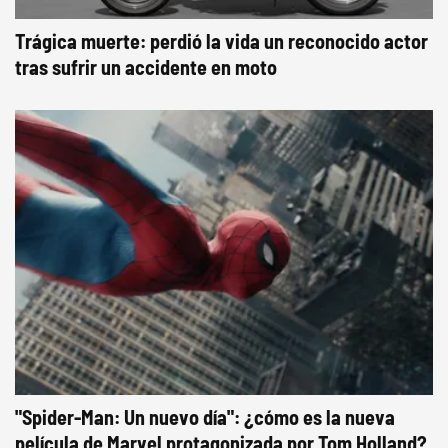
Trágica muerte: perdió la vida un reconocido actor
tras sufrir un accidente en moto
"Spider-Man: Un nuevo día": ¿cómo es la nueva
película de Marvel protagonizada por Tom Holland?