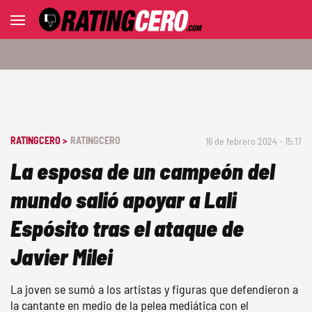
RATINGCERO >
RATINGCERO
16 de febrero 2024 - 15:17
La esposa de un campeón del
mundo salió apoyar a Lali
Espósito tras el ataque de
Javier Milei
La joven se sumó a los artistas y figuras que defendieron a
la cantante en medio de la pelea mediática con el