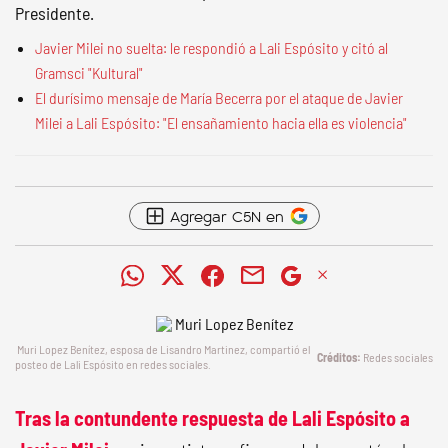
Presidente.
Javier Milei no suelta: le respondió a Lali Espósito y citó al
Gramsci "Kultural"
El durísimo mensaje de María Becerra por el ataque de Javier
Milei a Lali Espósito: "El ensañamiento hacia ella es violencia"
Agregar C5N en
Muri Lopez Benítez, esposa de Lisandro Martinez, compartió el
Redes sociales
posteo de Lali Espósito en redes sociales.
Tras la contundente respuesta de Lali Espósito a