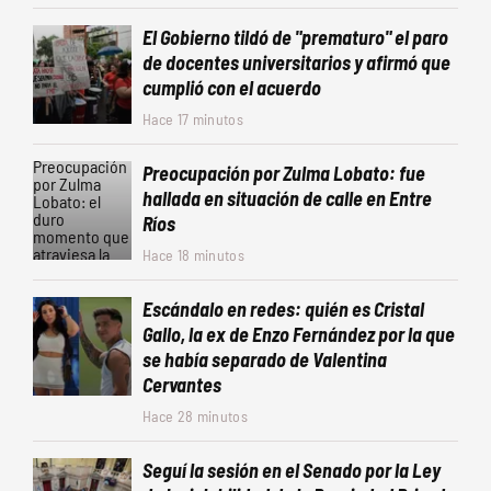
El Gobierno tildó de "prematuro" el paro
de docentes universitarios y afirmó que
cumplió con el acuerdo
Hace 17 minutos
Preocupación por Zulma Lobato: fue
hallada en situación de calle en Entre
Ríos
Hace 18 minutos
Escándalo en redes: quién es Cristal
Gallo, la ex de Enzo Fernández por la que
se había separado de Valentina
Cervantes
Hace 28 minutos
Seguí la sesión en el Senado por la Ley