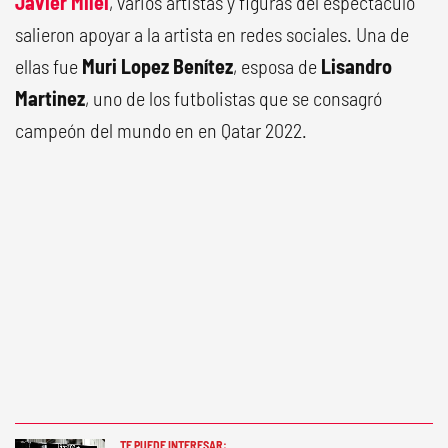
Javier Milei
, varios artistas y figuras del espectáculo
salieron apoyar a la artista en redes sociales. Una de
ellas fue
Muri Lopez Benítez
, esposa de
Lisandro
Martinez
, uno de los futbolistas que se consagró
campeón del mundo en en Qatar 2022.
TE PUEDE INTERESAR: