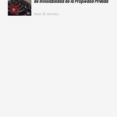
de Inviolabilidad de la Propiedad Privada
Hace 32 minutos