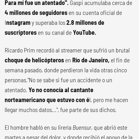
Para mí fue un atentado".
Gaspi acumulaba cerca de
4 millones de seguidores
en su cuenta oficial de
I
nstagram
y superaba los
2.8 millones de
suscriptores
en su canal de
YouTube.
Ricardo Prim recordó al streamer que sufrió un brutal
choque de helicópteros
en
Río de Janeiro,
el fin de
semana pasado, donde perdieron la vida otras cinco
personas."No se sabe si fue un accidente o un
atentado.
Yo no conocía al cantante
norteamericano que estuvo con é
l, pero me hacen
llegar muchos datos...", fue parte de sus dichos.
El hombre habló en su lirería
Buensur,
que abrió este
martes a pesar del dolor, y donde recibió el apoyo de la