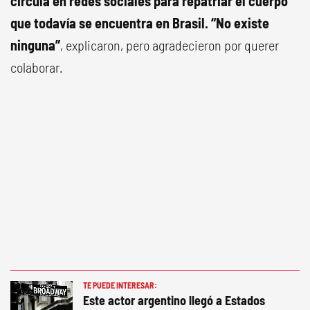
circula en redes sociales para repatriar el cuerpo
que todavía se encuentra en Brasil. “No existe
ninguna”
, explicaron, pero agradecieron por querer
colaborar.
TE PUEDE INTERESAR:
Este actor argentino llegó a Estados