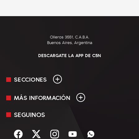
Olleros 3551, C.A.B.A.
Buenos Aires, Argentina
DESCARGATE LA APP DE C5N
SECCIONES
MÁS INFORMACIÓN
En Vivo
Minuto Uno
SEGUINOS
Mediakit
Política
Términos y condiciones
Sociedad