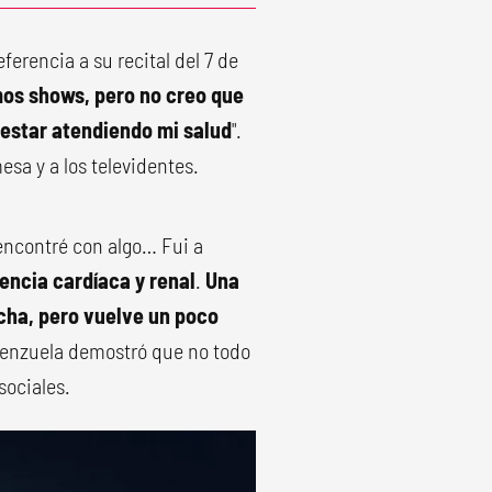
eferencia a su recital del 7 de
imos shows, pero no creo que
 estar atendiendo mi salud
".
esa y a los televidentes.
 encontré con algo… Fui a
encia cardíaca y renal
.
Una
cha, pero vuelve un poco
Valenzuela demostró que no todo
sociales.