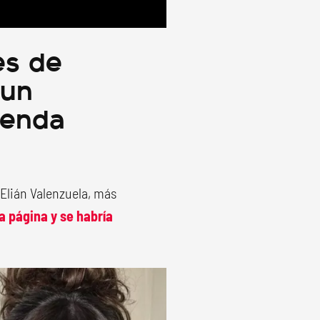
es de
 un
renda
Elián Valenzuela, más
a página y se habría