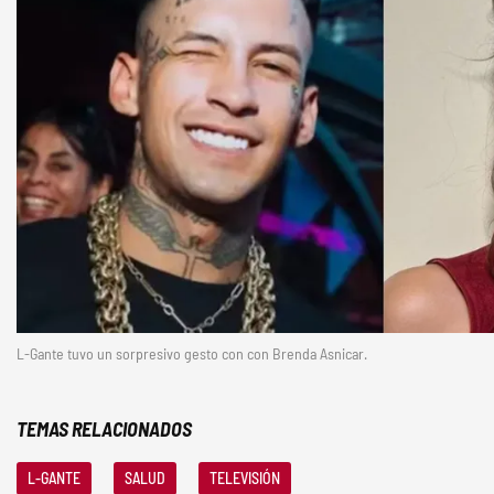
L-Gante tuvo un sorpresivo gesto con con Brenda Asnicar.
TEMAS RELACIONADOS
L-GANTE
SALUD
TELEVISIÓN