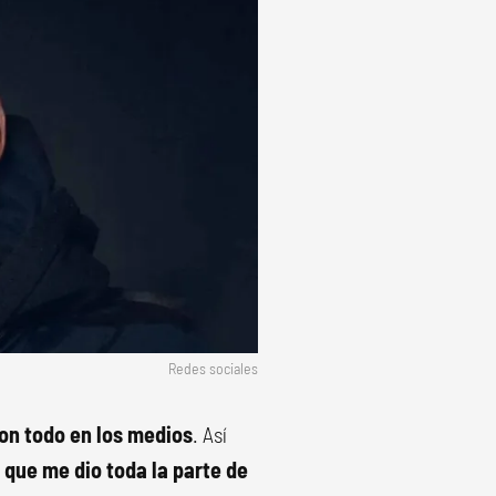
Redes sociales
n todo en los medios
. Así
 que me dio toda la parte de