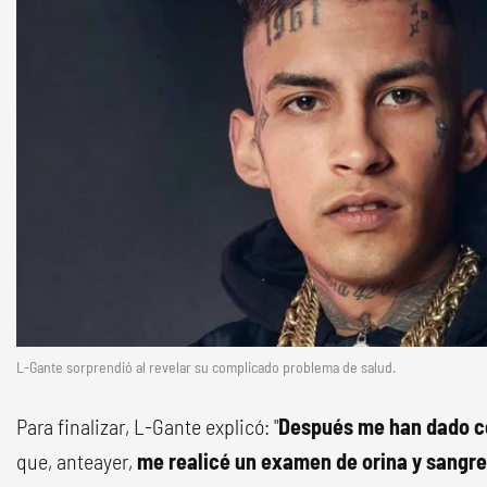
L-Gante sorprendió al revelar su complicado problema de salud.
Para finalizar, L-Gante explicó: "
Después me han dado co
que, anteayer,
me realicé un examen de orina y sangre