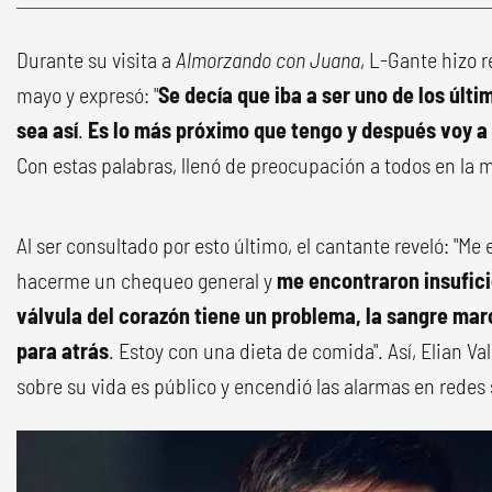
Durante su visita a
Almorzando con Juana
, L-Gante hizo r
mayo y expresó: "
Se decía que iba a ser uno de los últ
sea así
.
Es lo más próximo que tengo y después voy a
Con estas palabras, llenó de preocupación a todos en la m
Al ser consultado por esto último, el cantante reveló: "Me
hacerme un chequeo general y
me encontraron insufici
válvula del corazón tiene un problema, la sangre mar
para atrás
. Estoy con una dieta de comida". Así, Elian 
sobre su vida es público y encendió las alarmas en redes 