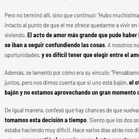
Pero no terminó allí, sino que continuó: "Hubo muchísim
intacto al punto de que el me ofrece quedarme a vivir en
viviendo.
El acto de amor más grande que pude haber 
se iban a seguir confundiendo las cosas
. A nosotros n
oportunidades,
y es difícil tener que elegir entre el a
Además, se lamentó por cómo era su vínculo: "Pensábam
juntos, pero nos dimos cuenta que si uno está bajón,
el 
bajón y no estamos aprovechando un gran momento d
De igual manera, confesó que hay chances de que vuelvan 
tomamos esta decisión a tiempo
. Siento que los dos 
estaba haciendo muy difícil. Hace varios días atrás nos