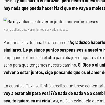
mismo
y nos partió el corazón, pero dentro nuestro s
hay nada que pueda hacer Maxi que me vaya a moles
Maxi y Juliana estuvieron juntos por varios meses.
Para finalizar, Juliana Díaz remarcó: "
Agradezco haberlo
similares
.
Le pusimos puntos suspensivos a nuestra h
empujando el uno con el otro para abajo y ninguno sale a
sano para que tengamos nuestro camino.
Si Dios o el u
volver a estar juntos, sigo pensando que es el amor d
En cuanto a Maxi, se limitó a realizar un breve comentario
voy a estar ahí para vos! ¡Ya nada de nada va a camb
sea, te quiero en mi vida
". Así, dejó en evidencia que 