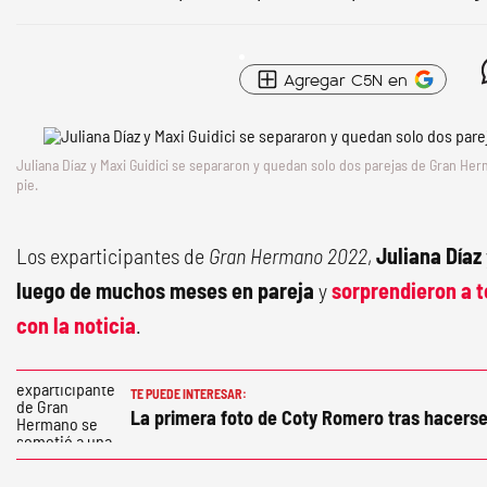
Agregar C5N en
Juliana Díaz y Maxi Guidici se separaron y quedan solo dos parejas de
Gran Her
pie.
Los exparticipantes de
Gran Hermano 2022
,
Juliana Díaz
luego de muchos meses en pareja
y
sorprendieron a t
con la noticia
.
TE PUEDE INTERESAR:
La primera foto de Coty Romero tras hacers