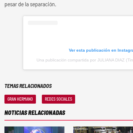
pesar de la separación.
Ver esta publicación en Instag
Una publicación compartida por JULIANA DIAZ (Tini
TEMAS RELACIONADOS
GRAN HERMANO
REDES SOCIALES
NOTICIAS RELACIONADAS