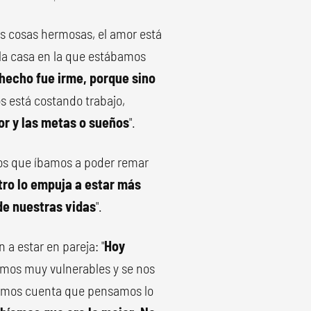
as cosas hermosas, el amor está
 la casa en la que estábamos
hecho fue irme, porque sino
os está costando trabajo,
mor y las metas o sueños
".
os que íbamos a poder remar
otro lo empuja a estar más
e nuestras vidas
".
a estar en pareja: "
Hoy
somos muy vulnerables y se nos
 dimos cuenta que pensamos lo