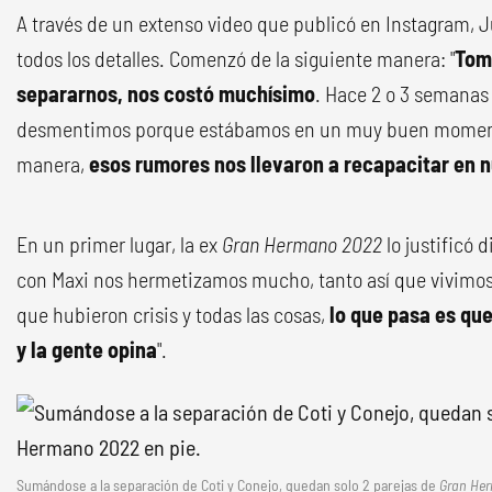
A través de un extenso video que publicó en Instagram, J
todos los detalles. Comenzó de la siguiente manera: "
Tom
separarnos, nos costó muchísimo
. Hace 2 o 3 semanas 
desmentimos porque estábamos en un muy buen momento
manera,
esos rumores nos llevaron a recapacitar en n
En un primer lugar, la ex
Gran Hermano 2022
lo justificó
con Maxi nos hermetizamos mucho, tanto así que vivimo
que hubieron crisis y todas las cosas,
lo que pasa es qu
y la gente opina
".
Sumándose a la separación de Coti y Conejo, quedan solo 2 parejas de
Gran He