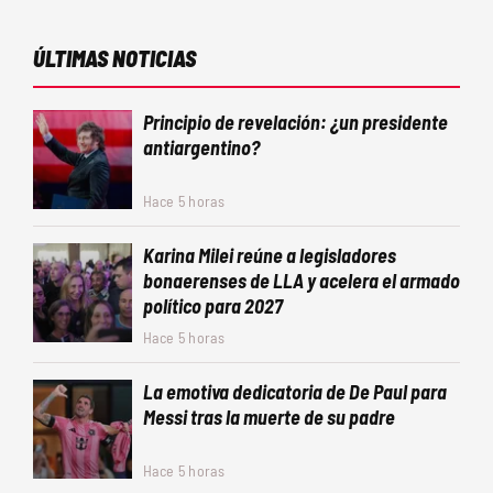
ÚLTIMAS NOTICIAS
Principio de revelación: ¿un presidente
antiargentino?
Hace 5 horas
Karina Milei reúne a legisladores
bonaerenses de LLA y acelera el armado
político para 2027
Hace 5 horas
La emotiva dedicatoria de De Paul para
Messi tras la muerte de su padre
Hace 5 horas