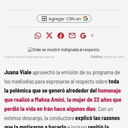
Agregar C5N en
Viale se mostró indignada al respecto.
Redes sociales
Juana Viale
aprovechó la emisión de su programa de
los mediodías para expresarse al respecto sobre
toda
la polémica que se generó alrededor del
homenaje
que realizó a Mahsa Amini, la mujer de 22 años que
perdió la vida en Irán
hace algunos días
. Con un
extenso descargo, la conductora
explicó las razones
que la motivaron a hacerlo
e incluso
repitió la