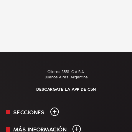
Olleros 3551, C.A.B.A.
Buenos Aires, Argentina
DESCARGATE LA APP DE C5N
SECCIONES
MÁS INFORMACIÓN
En Vivo