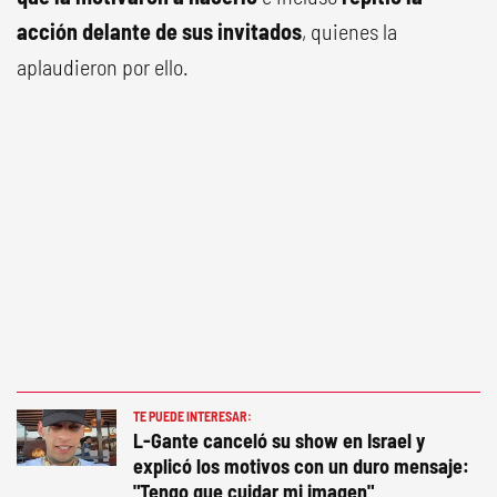
acción delante de sus invitados
, quienes la
aplaudieron por ello.
TE PUEDE INTERESAR:
L-Gante canceló su show en Israel y
explicó los motivos con un duro mensaje:
"Tengo que cuidar mi imagen"