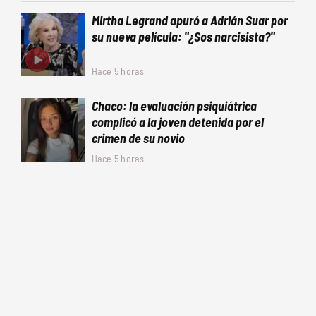
Mirtha Legrand apuró a Adrián Suar por
su nueva película: "¿Sos narcisista?"
Hace 5 horas
Chaco: la evaluación psiquiátrica
complicó a la joven detenida por el
crimen de su novio
Hace 5 horas