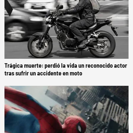
Trágica muerte: perdió la vida un reconocido actor
tras sufrir un accidente en moto