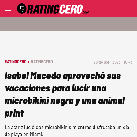
RATINGCERO >
RATINGCERO
28 de abril 2023 - 10:43
Isabel Macedo aprovechó sus
vacaciones para lucir una
microbikini negra y una animal
print
La actriz lució dos microbikinis mientras disfrutaba un día
de playa en Miami.