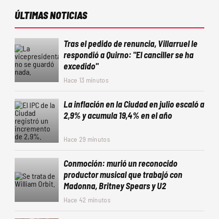
ÚLTIMAS NOTICIAS
Tras el pedido de renuncia, Villarruel le
respondió a Quirno: "El canciller se ha
excedido"
Hace 13 minutos
La inflación en la Ciudad en julio escaló a
2,9% y acumula 19,4% en el año
Hace 29 minutos
Conmoción: murió un reconocido
productor musical que trabajó con
Madonna, Britney Spears y U2
Hace 42 minutos