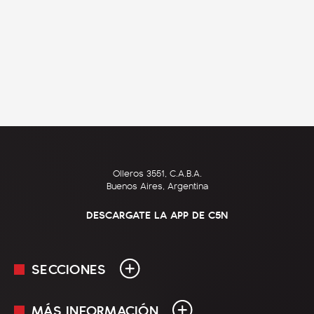
Olleros 3551, C.A.B.A.
Buenos Aires, Argentina
DESCARGATE LA APP DE C5N
SECCIONES
MÁS INFORMACIÓN
En Vivo