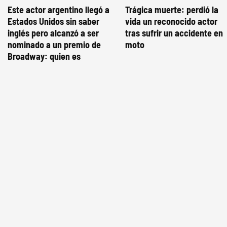
Este actor argentino llegó a
Trágica muerte: perdió la
Estados Unidos sin saber
vida un reconocido actor
inglés pero alcanzó a ser
tras sufrir un accidente en
nominado a un premio de
moto
Broadway: quien es