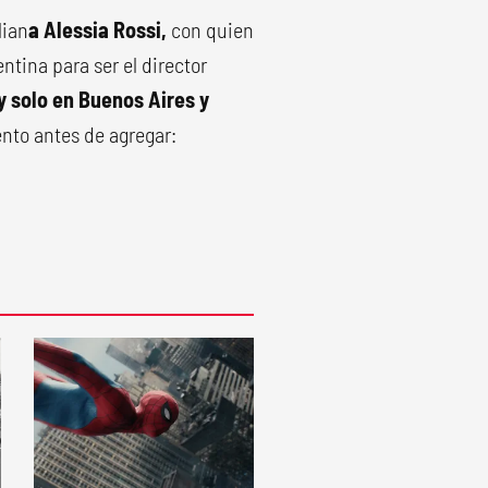
lian
a Alessia Rossi,
con quien
ntina para ser el director
y solo en Buenos Aires y
to antes de agregar: