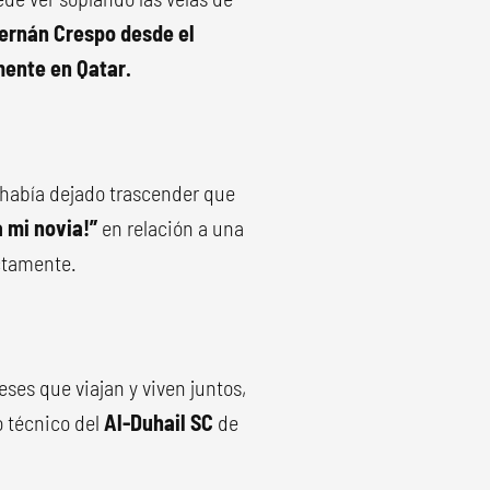
Hernán Crespo desde el
mente en Qatar.
 había dejado trascender que
 mi novia!”
en relación a una
ectamente.
ses que viajan y viven juntos,
o técnico del
Al-Duhail SC
de