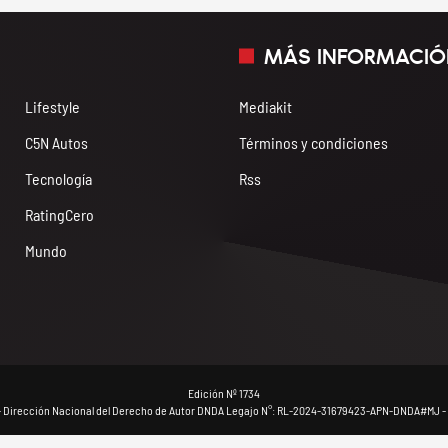
MÁS INFORMACIÓ
Lifestyle
Mediakit
C5N Autos
Términos y condiciones
Tecnología
Rss
RatingCero
Mundo
Edición Nº 1734
- Dirección Nacional del Derecho de Autor DNDA Legajo N°: RL-2024-31679423-APN-DNDA#MJ - 