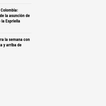
a Colombia:
 de la asunción de
la Espriella
erra la semana con
a y arriba de