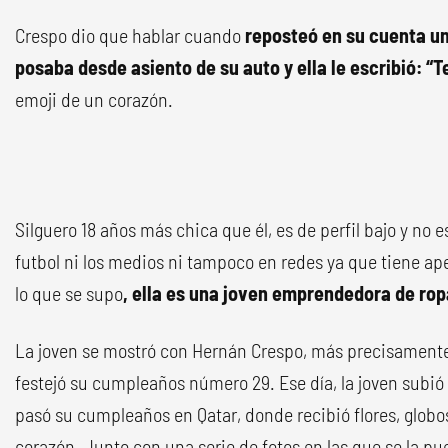
Crespo dio que hablar cuando
reposteó en su cuenta un
posaba desde asiento de su auto y ella le escribió: “
emoji de un corazón.
Silguero 18 años más chica que él, es de perfil bajo y no
futbol ni los medios ni tampoco en redes ya que tiene a
lo que se supo
, ella es una joven emprendedora de ro
La joven se mostró con Hernán Crespo, más precisamen
festejó su cumpleaños número 29. Ese día, la joven subió
pasó su cumpleaños en Qatar, donde recibió flores, glob
corazón. Junto con una serie de fotos en las que se la pu