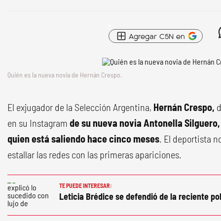
Agregar C5N en
Quién es la nueva novia de Hernán Crespo.
El exjugador de la Selección Argentina,
Hernán Crespo,
d
en su Instagram
de su nueva novia Antonella Silguero,
quien está saliendo hace cinco meses
. El deportista 
estallar las redes con las primeras apariciones.
TE PUEDE INTERESAR:
Leticia Brédice se defendió de la reciente p