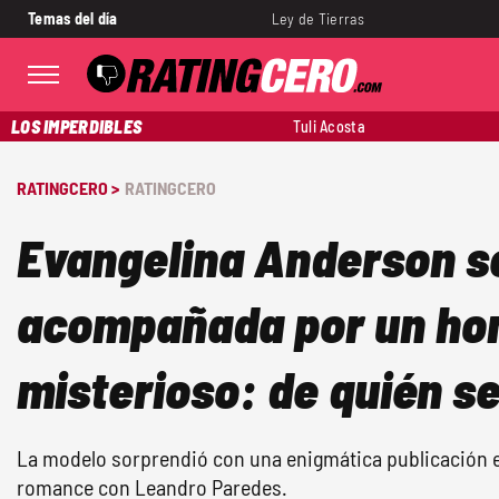
Temas del día
Ley de Tierras
LOS IMPERDIBLES
Tuli Acosta
RATINGCERO >
RATINGCERO
Evangelina Anderson s
acompañada por un ho
misterioso: de quién se
La modelo sorprendió con una enigmática publicación 
romance con Leandro Paredes.