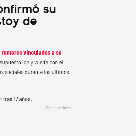
onfirmó su
stoy de
 rumores vinculados a su
supuesto ida y vuelta con el
s sociales durante los últimos
Redes sociales