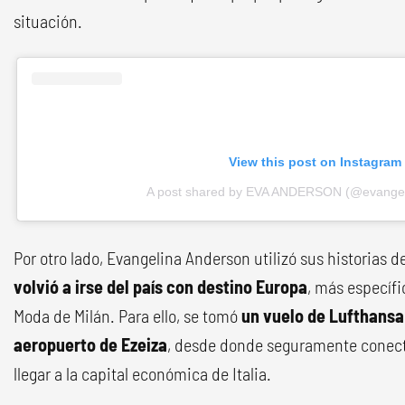
situación.
View this post on Instagram
A post shared by EVA ANDERSON (@evangel
Por otro lado, Evangelina Anderson utilizó sus historias 
volvió a irse del país con destino Europa
, más específ
Moda de Milán. Para ello, se tomó
un vuelo de Lufthansa
aeropuerto de Ezeiza
, desde donde seguramente conecta
llegar a la capital económica de Italia.