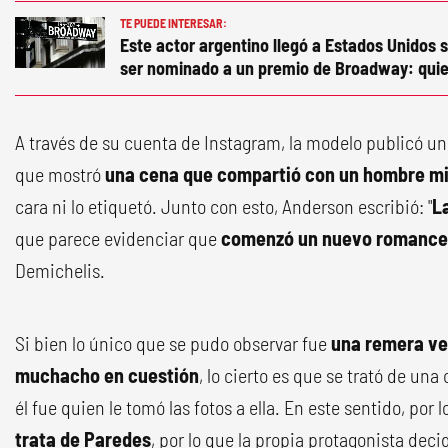
TE PUEDE INTERESAR:
Este actor argentino llegó a Estados Unidos s
ser nominado a un premio de Broadway: quie
A través de su cuenta de Instagram, la modelo publicó un 
que mostró
una cena que compartió con un hombre mi
cara ni lo etiquetó. Junto con esto, Anderson escribió: "
L
que parece evidenciar que
comenzó un nuevo romance
Demichelis.
Si bien lo único que se pudo observar fue
una remera ve
muchacho en cuestión
, lo cierto es que se trató de un
él fue quien le tomó las fotos a ella. En este sentido, por
trata de Paredes
, por lo que la propia protagonista deci