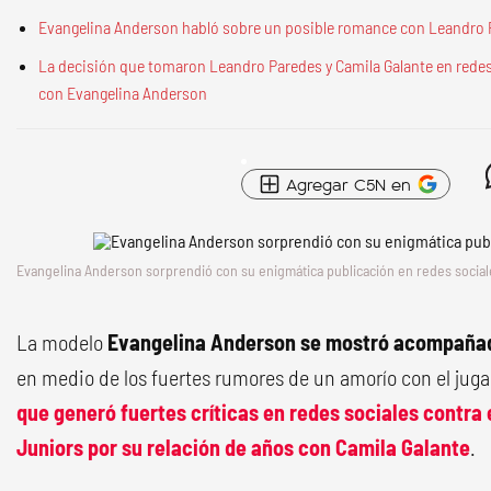
Evangelina Anderson habló sobre un posible romance con Leandro Pa
La decisión que tomaron Leandro Paredes y Camila Galante en redes
con Evangelina Anderson
Agregar C5N en
Evangelina Anderson sorprendió con su enigmática publicación en redes social
La modelo
Evangelina Anderson se mostró acompañad
en medio de los fuertes rumores de un amorío con el jug
que generó fuertes críticas en redes sociales contra 
Juniors por su relación de años con
Camila Galante
.