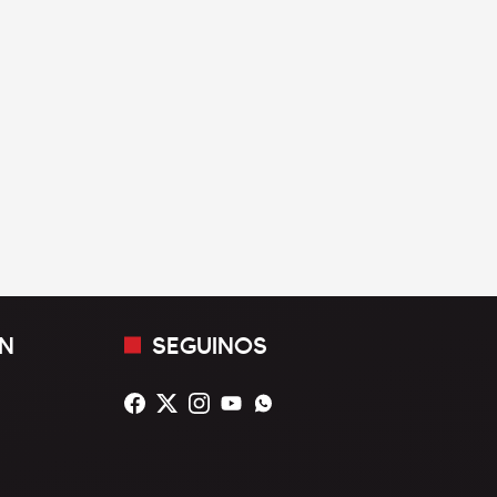
N
SEGUINOS