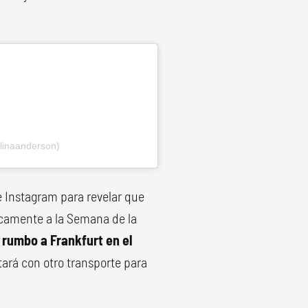
inaanderson)
de Instagram para revelar que
icamente a la Semana de la
 rumbo a Frankfurt en el
rá con otro transporte para