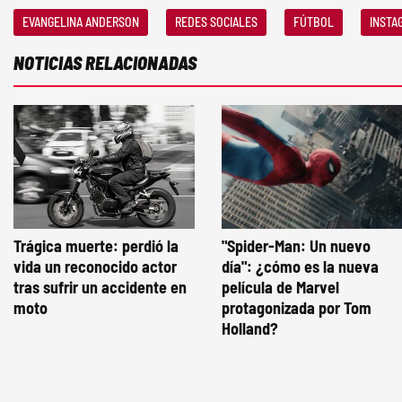
EVANGELINA ANDERSON
REDES SOCIALES
FÚTBOL
INSTA
NOTICIAS RELACIONADAS
Trágica muerte: perdió la
"Spider-Man: Un nuevo
vida un reconocido actor
día": ¿cómo es la nueva
tras sufrir un accidente en
película de Marvel
moto
protagonizada por Tom
Holland?