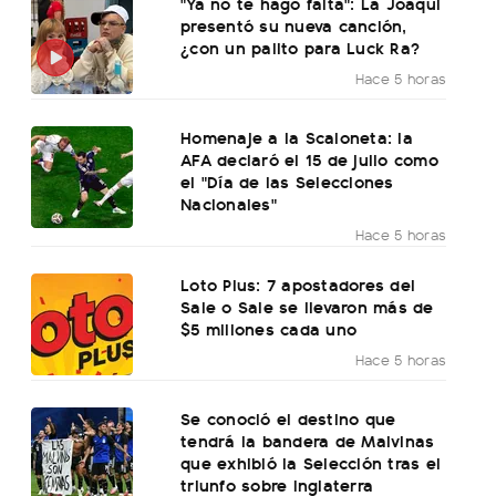
"Ya no te hago falta": La Joaqui
presentó su nueva canción,
¿con un palito para Luck Ra?
Hace 5 horas
Homenaje a la Scaloneta: la
AFA declaró el 15 de julio como
el "Día de las Selecciones
Nacionales"
Hace 5 horas
Loto Plus: 7 apostadores del
Sale o Sale se llevaron más de
$5 millones cada uno
Hace 5 horas
Se conoció el destino que
tendrá la bandera de Malvinas
que exhibió la Selección tras el
triunfo sobre Inglaterra