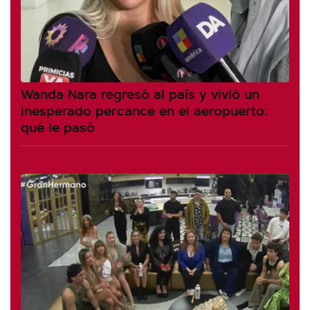
Wanda Nara regresó al país y vivió un
inesperado percance en el aeropuerto:
qué le pasó