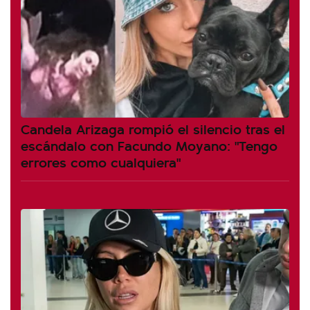
Candela Arizaga rompió el silencio tras el
escándalo con Facundo Moyano: "Tengo
errores como cualquiera"