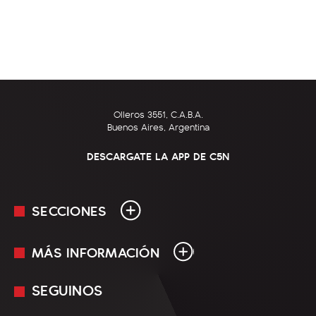
Olleros 3551, C.A.B.A.
Buenos Aires, Argentina
DESCARGATE LA APP DE C5N
SECCIONES
MÁS INFORMACIÓN
En Vivo
Minuto Uno
SEGUINOS
Mediakit
Política