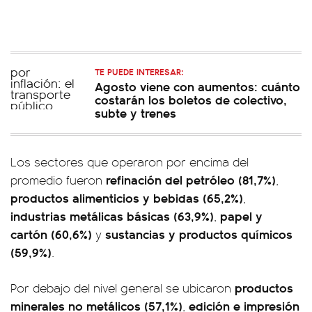
TE PUEDE INTERESAR:
Agosto viene con aumentos: cuánto
costarán los boletos de colectivo,
subte y trenes
Los sectores que operaron por encima del
refinación del petróleo (81,7%)
promedio fueron
,
productos alimenticios y bebidas (65,2%)
,
industrias metálicas básicas (63,9%)
papel y
,
cartón (60,6%)
sustancias y productos químicos
y
(59,9%)
.
productos
Por debajo del nivel general se ubicaron
minerales no metálicos (57,1%)
edición e impresión
,