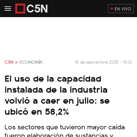
EN VIVO
C5N >
ECONOMÍA
16 de septiembre 2025 - 16:04
El uso de la capacidad
instalada de la industria
volvió a caer en julio: se
ubicó en 58,2%
Los sectores que tuvieron mayor caída
fueron elaboración de sustancias y