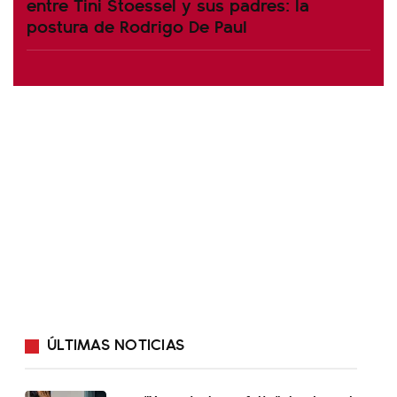
entre Tini Stoessel y sus padres: la
postura de Rodrigo De Paul
ÚLTIMAS NOTICIAS