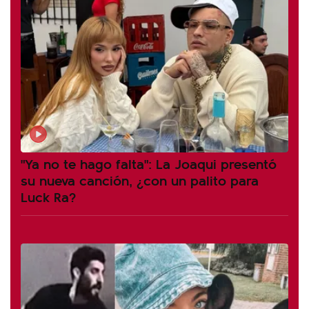
"Ya no te hago falta": La Joaqui presentó
su nueva canción, ¿con un palito para
Luck Ra?