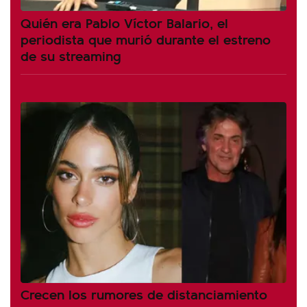
Quién era Pablo Víctor Balario, el
periodista que murió durante el estreno
de su streaming
Crecen los rumores de distanciamiento