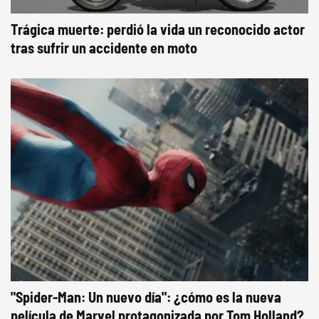
Trágica muerte: perdió la vida un reconocido actor
tras sufrir un accidente en moto
"Spider-Man: Un nuevo día": ¿cómo es la nueva
película de Marvel protagonizada por Tom Holland?