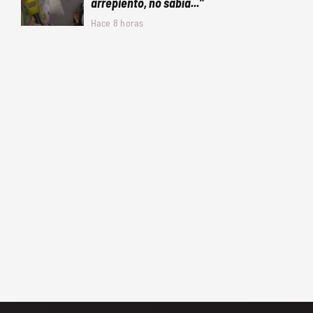
arrepiento, no sabía..."
Hace 8 horas