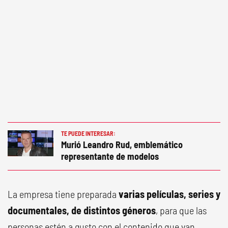
TE PUEDE INTERESAR:
Murió Leandro Rud, emblemático
representante de modelos
La empresa tiene preparada
varias películas, series y
documentales, de distintos géneros
, para que las
personas estén a gusto con el contenido que van