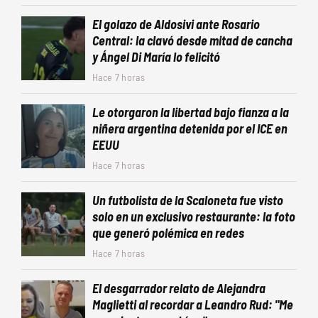
El golazo de Aldosivi ante Rosario
Central: la clavó desde mitad de cancha
y Ángel Di María lo felicitó
Hace 7 horas
Le otorgaron la libertad bajo fianza a la
niñera argentina detenida por el ICE en
EEUU
Hace 7 horas
Un futbolista de la Scaloneta fue visto
solo en un exclusivo restaurante: la foto
que generó polémica en redes
Hace 7 horas
El desgarrador relato de Alejandra
Maglietti al recordar a Leandro Rud: "Me