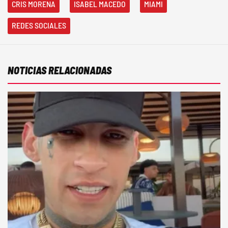
CRIS MORENA
ISABEL MACEDO
MIAMI
REDES SOCIALES
NOTICIAS RELACIONADAS