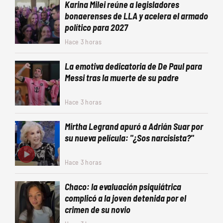
Karina Milei reúne a legisladores
bonaerenses de LLA y acelera el armado
político para 2027
Hace 3 horas
La emotiva dedicatoria de De Paul para
Messi tras la muerte de su padre
Hace 3 horas
Mirtha Legrand apuró a Adrián Suar por
su nueva película: "¿Sos narcisista?"
Hace 3 horas
Chaco: la evaluación psiquiátrica
complicó a la joven detenida por el
crimen de su novio