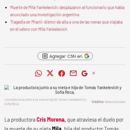
Muerte de Mila Yankelevich: desplazaron al funcionario que había
anunciado una investigación argentina
Tragedia en Miami: dieron de alta a una de las nenas que viajaba
en el velero con Mila Yankelevich
Agregar C5N en
La productora junto a su nieta e hija de Tomás Yankelevich y
Redes Sociales
Sofía Reca.
La productora
Cris Morena,
que atraviesa el duelo por
la muerte de su nieta
Mila,
hija del productor Tomás