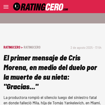
RATINGCERO >
RATINGCERO
2 de agosto 2025 - 17:54
El primer mensaje de Cris
Morena, en medio del duelo por
la muerte de su nieta:
"Gracias..."
La productora rompió el silencio luego del siniestro fatal
en donde falleció Mila, hija de Tomás Yankelevich, en Miami.