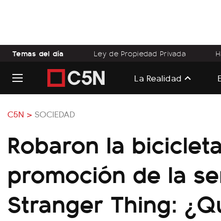
Temas del día
Ley de Propiedad Privada
H
La Realidad
C5N >
SOCIEDAD
Robaron la bicicleta
promoción de la se
Stranger Thing: ¿