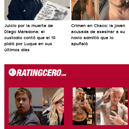
Juicio por la muerte de
Crimen en Chaco: la joven
Diego Maradona: el
acusada de asesinar a su
custodio contó que el 10
novio admitió que lo
pidió por Luque en sus
apuñaló
últimos días