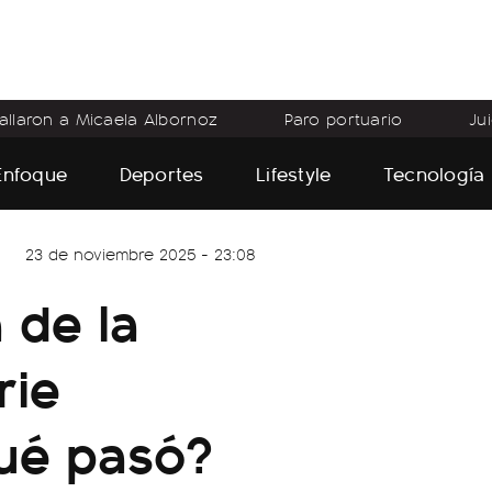
allaron a Micaela Albornoz
Paro portuario
Ju
Enfoque
Deportes
Lifestyle
Tecnología
23 de noviembre 2025 - 23:08
 de la
rie
Qué pasó?