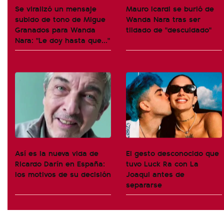
Se viralizó un mensaje
Mauro Icardi se burló de
subido de tono de Migue
Wanda Nara tras ser
Granados para Wanda
tildado de "descuidado"
Nara: "Le doy hasta que..."
Así es la nueva vida de
El gesto desconocido que
Ricardo Darín en España:
tuvo Luck Ra con La
los motivos de su decisión
Joaqui antes de
separarse