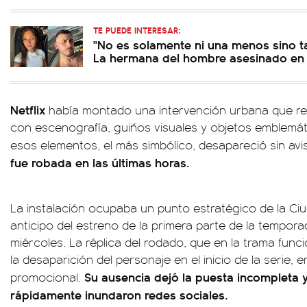
TE PUEDE INTERESAR:
"No es solamente ni una menos sino t
La hermana del hombre asesinado en
Netflix
había montado una intervención urbana que re
con escenografía, guiños visuales y objetos emblemáti
esos elementos, el más simbólico, desapareció sin avi
fue robada en las últimas horas.
La instalación ocupaba un punto estratégico de la C
anticipo del estreno de la primera parte de la temporad
miércoles. La réplica del rodado, que en la trama func
la desaparición del personaje en el inicio de la serie, 
Su ausencia dejó la puesta incompleta 
promocional.
rápidamente inundaron redes sociales.