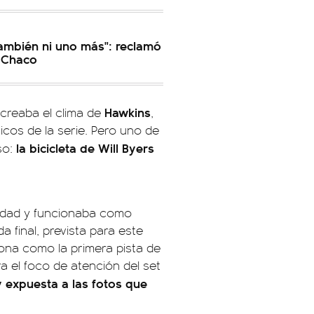
ambién ni uno más": reclamó
 Chaco
Hawkins
creaba el clima de
,
cos de la serie. Pero uno de
la bicicleta de Will Byers
so:
iudad y funcionaba como
a final, prevista para este
iona como la primera pista de
era el foco de atención del set
y expuesta a las fotos que