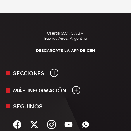
Olleros 3551, C.A.B.A.
Buenos Aires, Argentina
DESCARGATE LA APP DE C5N
SECCIONES
MÁS INFORMACIÓN
En Vivo
Minuto Uno
SEGUINOS
Mediakit
Política
Términos y condiciones
Sociedad
Rss