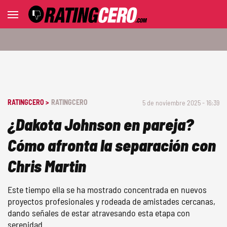
RATINGCERO >
RATINGCERO
5 de noviembre 2025 - 16:39
¿Dakota Johnson en pareja?
Cómo afronta la separación con
Chris Martin
Este tiempo ella se ha mostrado concentrada en nuevos
proyectos profesionales y rodeada de amistades cercanas,
dando señales de estar atravesando esta etapa con
serenidad.