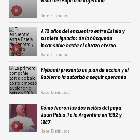
visita del Papa a la Argentina
Hace 6 minutos
A 12 años del encuentro entre Estela y
su nieto Ignacio: de la búsqueda
incansable hasta el abrazo eterno
Hace 9 minutos
Flybondi presentó un plan de acción y el
Gobierno la autorizó a seguir operando
Hace 13 minutos
Cómo fueron las dos visitas del papa
Juan Pablo II a la Argentina en 1982 y
1987
Hace 15 minutos