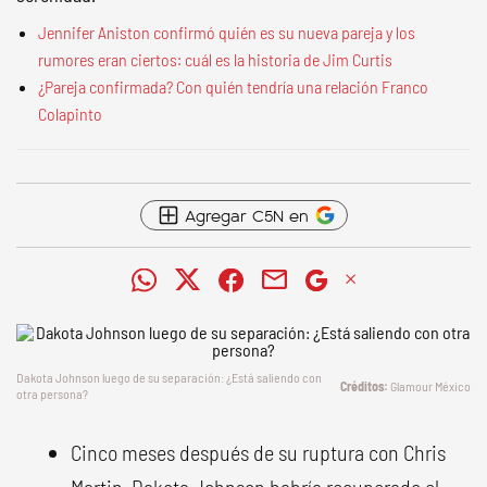
Jennifer Aniston confirmó quién es su nueva pareja y los
rumores eran ciertos: cuál es la historia de Jim Curtis
¿Pareja confirmada? Con quién tendría una relación Franco
Colapinto
Agregar C5N en
Dakota Johnson luego de su separación: ¿Está saliendo con
Glamour México
otra persona?
Cinco meses después de su ruptura con Chris