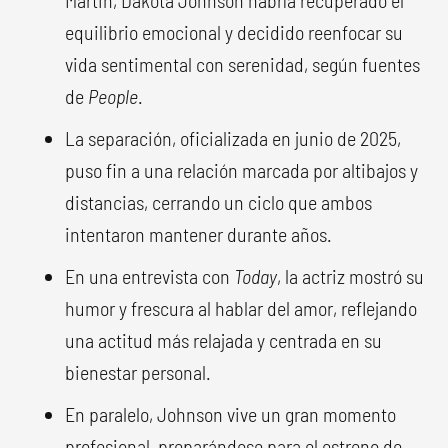
Martin, Dakota Johnson habría recuperado el
equilibrio emocional y decidido reenfocar su
vida sentimental con serenidad, según fuentes
de
People
.
La separación, oficializada en junio de 2025,
puso fin a una relación marcada por altibajos y
distancias, cerrando un ciclo que ambos
intentaron mantener durante años.
En una entrevista con
Today
, la actriz mostró su
humor y frescura al hablar del amor, reflejando
una actitud más relajada y centrada en su
bienestar personal.
En paralelo, Johnson vive un gran momento
profesional, preparándose para el estreno de