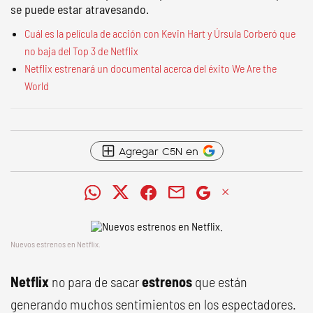
se puede estar atravesando.
Cuál es la película de acción con Kevin Hart y Úrsula Corberó que
no baja del Top 3 de Netflix
Netflix estrenará un documental acerca del éxito We Are the
World
Agregar C5N en
Nuevos estrenos en Netflix.
Netflix
no para de sacar
estrenos
que están
generando muchos sentimientos en los espectadores.