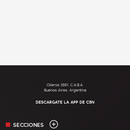
Olleros 3551, C.A.B.A.
Buenos Aires, Argentina
DESCARGATE LA APP DE C5N
SECCIONES