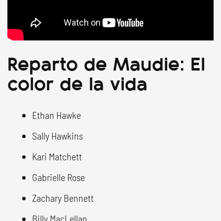
Reparto de Maudie: El
color de la vida
Ethan Hawke
Sally Hawkins
Kari Matchett
Gabrielle Rose
Zachary Bennett
Billy MacLellan