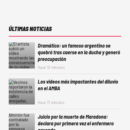
ÚLTIMAS NOTICIAS
Dramático: un famoso argentino se
quebró tras caerse en la ducha y generó
preocupación
Hace 12 minutos
Los videos más impactantes del diluvio
en el AMBA
Hace 17 minutos
Juicio por la muerte de Maradona:
declara por primera vez el enfermero