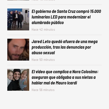
El gobierno de Santa Cruz compró 15.000
luminarias LED para modernizar el
alumbrado público
Hace 42 minutos
Jared Leto quedó afuera de una mega
producción, tras las denuncias por
abuso sexual
Hace 50 minutos
El video que complica a Nora Colosimo:
aseguran que obligaba a sus nietas a
hablar mal de Mauro Icardi
Hace 56 minutos