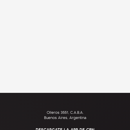
Olleros 3551, C.A.B.A.
Buenos Aires, Argentina
DESCARGATE LA APP DE C5N