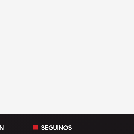
N
SEGUINOS