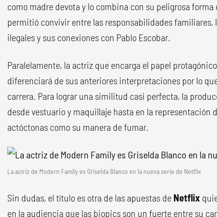
como madre devota y lo combina con su peligrosa forma d
permitió convivir entre las responsabilidades familiares,
ilegales y sus conexiones con Pablo Escobar.
Paralelamente, la actriz que encarga el papel protagónic
diferenciará de sus anteriores interpretaciones por lo qu
carrera. Para lograr una similitud casi perfecta, la prod
desde vestuario y maquillaje hasta en la representación 
actóctonas como su manera de fumar.
La actriz de Modern Family es Griselda Blanco en la nueva serie de Netflix
Sin dudas, el título es otra de las apuestas de
Netflix
quie
en la audiencia que las biopics son un fuerte entre su ca