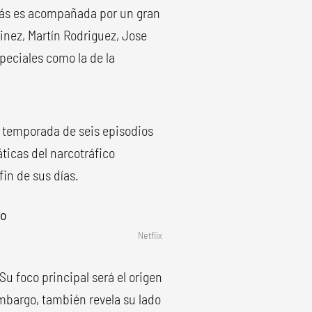
más es acompañada por un gran
inez, Martín Rodriguez, Jose
peciales como la de la
 temporada de seis episodios
ticas del narcotráfico
fin de sus días.
Netflix
Su foco principal será el origen
embargo, también revela su lado