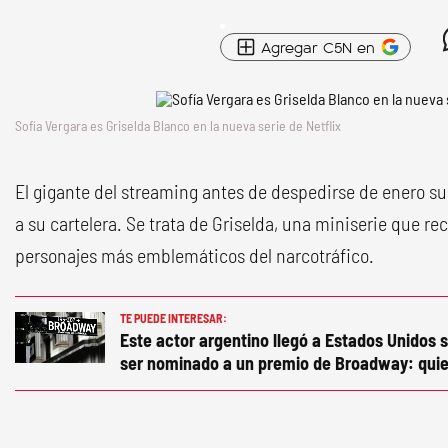
Agregar C5N en
Sofía Vergara es Griselda Blanco en la nueva serie de Netflix
El gigante del streaming antes de despedirse de enero s
a su cartelera. Se trata de Griselda, una miniserie que rec
personajes más emblemáticos del narcotráfico.
TE PUEDE INTERESAR:
Este actor argentino llegó a Estados Unidos s
ser nominado a un premio de Broadway: quie