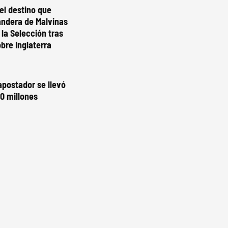
el destino que
andera de Malvinas
 la Selección tras
obre Inglaterra
 apostador se llevó
0 millones