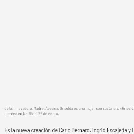
Jefa. Innovadora. Madre. Asesina. Griselda es una mujer con sustancia. «Grisel
estrena en Netflix el 25 de enero.
Es la nueva creación de Carlo Bernard, Ingrid Escajeda y