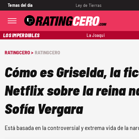
Temas del día
Ley de Tierras
LOS IMPERDIBLES
La Joaqui
RATINGCERO >
RATINGCERO
Cómo es Griselda, la fi
Netflix sobre la reina 
Sofía Vergara
Está basada en la controversial y extrema vida de la na