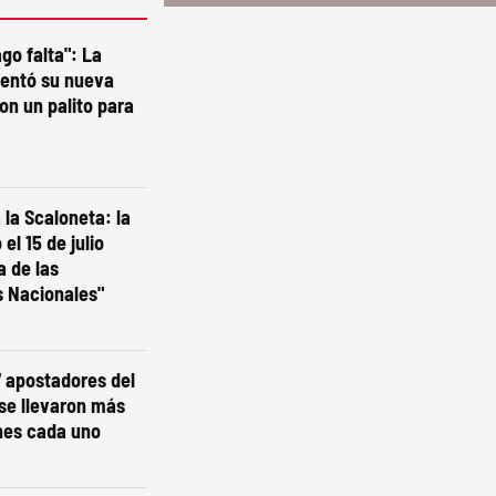
go falta": La
sentó su nueva
on un palito para
la Scaloneta: la
el 15 de julio
a de las
s Nacionales"
7 apostadores del
 se llevaron más
nes cada uno