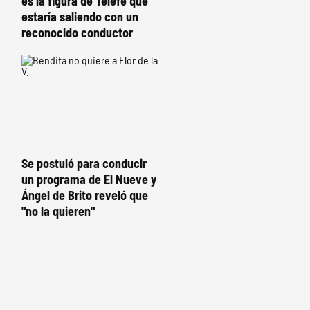
es la figura de Telefe que
estaría saliendo con un
reconocido conductor
Se postuló para conducir
un programa de El Nueve y
Ángel de Brito reveló que
"no la quieren"