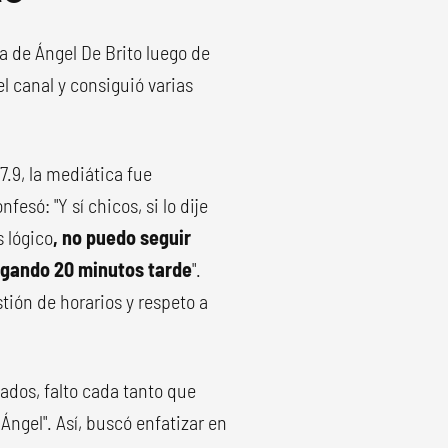
a de Ángel De Brito luego de
el canal y consiguió varias
.9, la mediática fue
esó: "Y sí chicos, si lo dije
s lógico
, no puedo seguir
egando 20 minutos tarde
".
tión de horarios y respeto a
iados, falto cada tanto que
Ángel". Así, buscó enfatizar en