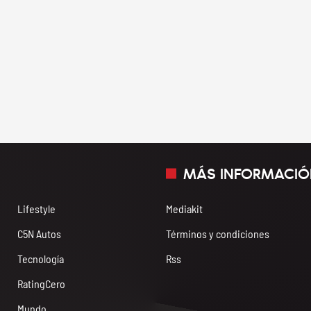
MÁS INFORMACIÓ
Lifestyle
Mediakit
C5N Autos
Términos y condiciones
Tecnología
Rss
RatingCero
Mundo