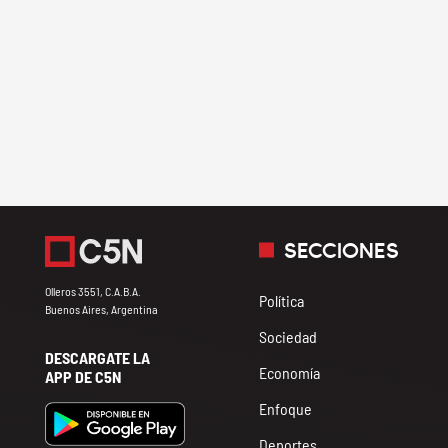
SECCIONES
Olleros 3551, C.A.B.A.
Política
Buenos Aires, Argentina
Sociedad
DESCARGATE LA
Economía
APP DE C5N
Enfoque
Deportes