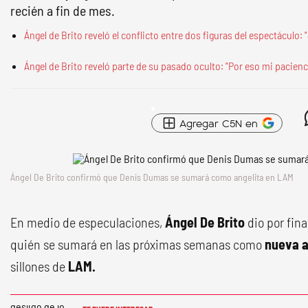
recién a fin de mes.
Ángel de Brito reveló el conflicto entre dos figuras del espectáculo: 
Ángel de Brito reveló parte de su pasado oculto: "Por eso mi pacienc
Agregar C5N en
Ángel De Brito confirmó que Denis Dumas se sumará como angelita en LAM
En medio de especulaciones,
Ángel De Brito
dio por fina
quién se sumará en las próximas semanas como
nueva a
sillones de
LAM.