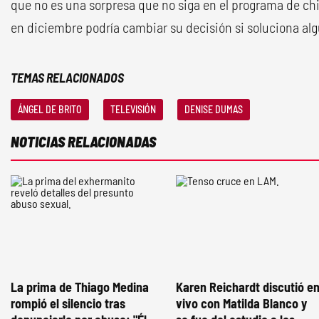
que no es una sorpresa que no siga en el programa de c
en diciembre podría cambiar su decisión si soluciona al
TEMAS RELACIONADOS
ÁNGEL DE BRITO
TELEVISIÓN
DENISE DUMAS
NOTICIAS RELACIONADAS
La prima de Thiago Medina
Karen Reichardt discutió e
rompió el silencio tras
vivo con Matilda Blanco y