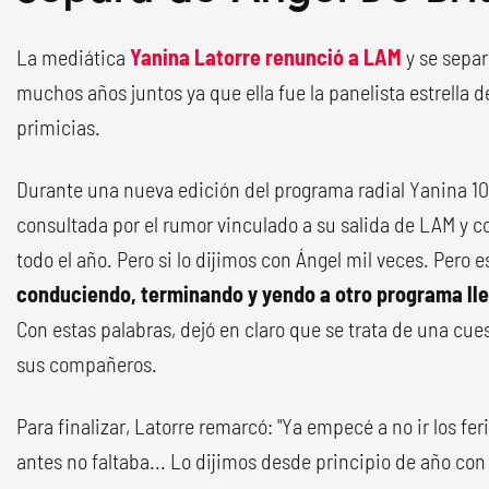
La mediática
Yanina Latorre renunció a LAM
y se separ
muchos años juntos ya que ella fue la panelista estrella d
primicias.
Durante una nueva edición del programa radial Yanina 107
consultada por el rumor vinculado a su salida de LAM y conf
todo el año. Pero si lo dijimos con Ángel mil veces. Pero e
conduciendo, terminando y yendo a otro programa ll
Con estas palabras, dejó en claro que se trata de una cues
sus compañeros.
Para finalizar, Latorre remarcó: "Ya empecé a no ir los fer
antes no faltaba... Lo dijimos desde principio de año con 