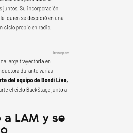
s juntos. Su incorporación
ale, quien se despidió en una
 ciclo propio en radio.
Instagram
na larga trayectoria en
onductora durante varias
te del equipo de Bondi Live,
rte el ciclo BackStage junto a
ó a LAM y se
to