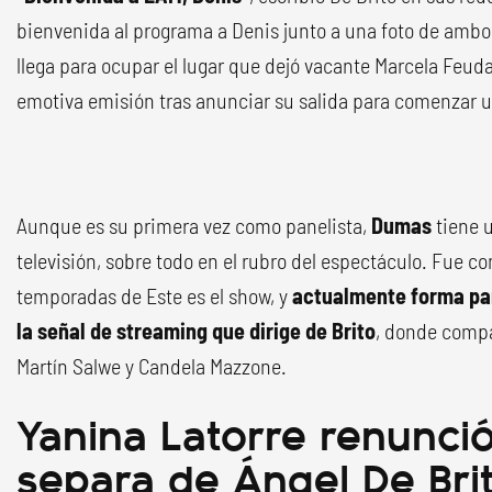
bienvenida al programa a Denis junto a una foto de ambo
llega para ocupar el lugar que dejó vacante Marcela Feud
emotiva emisión tras anunciar su salida para comenzar un
Aunque es su primera vez como panelista,
Dumas
tiene u
televisión, sobre todo en el rubro del espectáculo. Fue c
temporadas de Este es el show, y
actualmente forma par
la señal de streaming que dirige de Brito
, donde compa
Martín Salwe y Candela Mazzone.
Yanina Latorre renunci
separa de Ángel De Bri