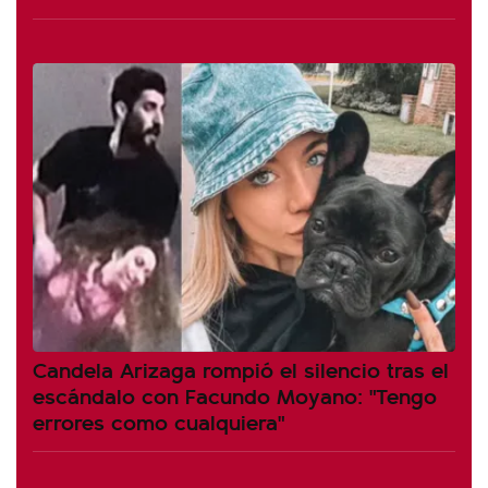
Candela Arizaga rompió el silencio tras el
escándalo con Facundo Moyano: "Tengo
errores como cualquiera"