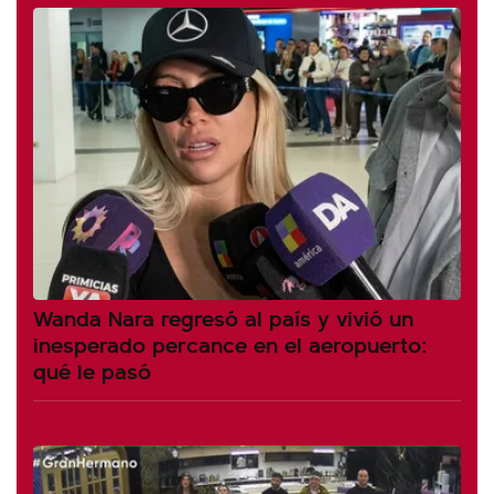
Wanda Nara regresó al país y vivió un
inesperado percance en el aeropuerto:
qué le pasó