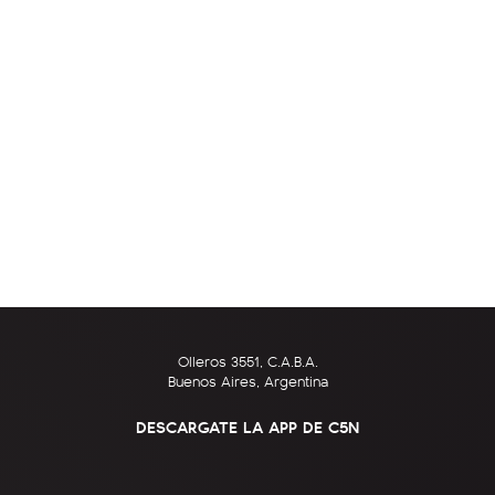
Olleros 3551, C.A.B.A.
Buenos Aires, Argentina
DESCARGATE LA APP DE C5N