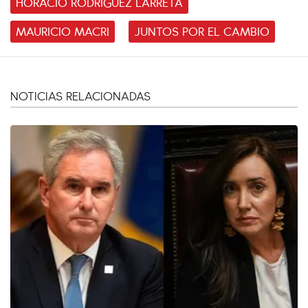
HORACIO RODRÍGUEZ LARRETA
MAURICIO MACRI
JUNTOS POR EL CAMBIO
NOTICIAS RELACIONADAS