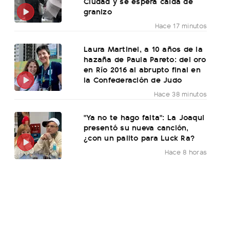
Ciudad y se espera caída de
granizo
Hace 17 minutos
Laura Martinel, a 10 años de la
hazaña de Paula Pareto: del oro
en Río 2016 al abrupto final en
la Confederación de Judo
Hace 38 minutos
"Ya no te hago falta": La Joaqui
presentó su nueva canción,
¿con un palito para Luck Ra?
Hace 8 horas