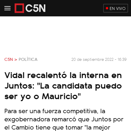
EN VIVO
C5N >
POLÍTICA
20 de septiembre 2022 - 16:39
Vidal recalentó la interna en
Juntos: "La candidata puedo
ser yo o Mauricio"
Para ser una fuerza competitiva, la
exgobernadora remarcó que Juntos por
el Cambio tiene que tomar "la mejor