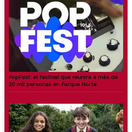
PopFest: el festival que reunirá a más de
20 mil personas en Parque Norte