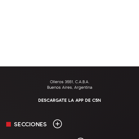
Olleros 3551, C.A.B.A.
Buenos Aires, Argentina
DESCARGATE LA APP DE C5N
SECCIONES