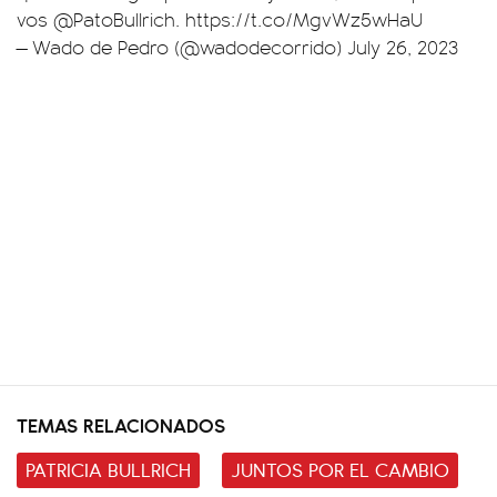
vos
@PatoBullrich
.
https://t.co/MgvWz5wHaU
— Wado de Pedro (@wadodecorrido)
July 26, 2023
TEMAS RELACIONADOS
PATRICIA BULLRICH
JUNTOS POR EL CAMBIO