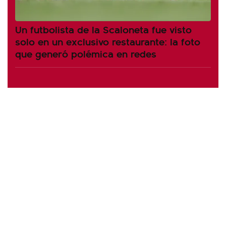
Un futbolista de la Scaloneta fue visto
solo en un exclusivo restaurante: la foto
que generó polémica en redes