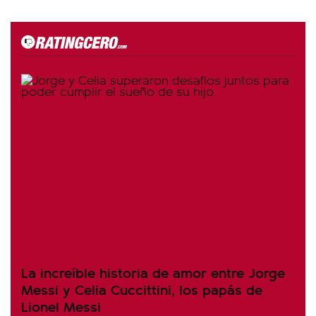
La increíble historia de amor entre Jorge
Messi y Celia Cuccittini, los papás de
Lionel Messi