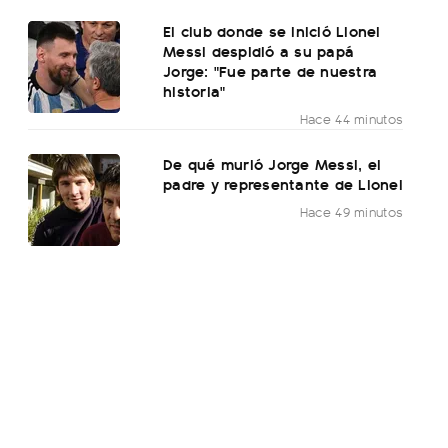
El club donde se inició Lionel
Messi despidió a su papá
Jorge: "Fue parte de nuestra
historia"
Hace 44 minutos
De qué murió Jorge Messi, el
padre y representante de Lionel
Hace 49 minutos