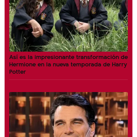
Así es la impresionante transformación de
Hermione en la nueva temporada de Harry
Potter