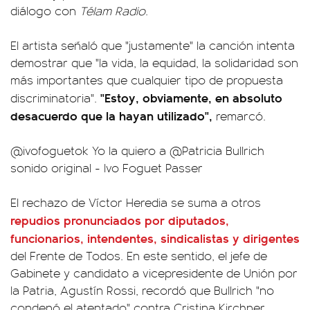
diálogo con
Télam Radio
.
El artista señaló que "justamente" la canción intenta
demostrar que "la vida, la equidad, la solidaridad son
más importantes que cualquier tipo de propuesta
"Estoy, obviamente, en absoluto
discriminatoria".
desacuerdo que la hayan utilizado",
remarcó.
@ivofoguetok
Yo la quiero a @Patricia Bullrich
sonido original - Ivo Foguet Passer
El rechazo de Víctor Heredia se suma a otros
repudios pronunciados por diputados,
funcionarios, intendentes, sindicalistas y dirigentes
del Frente de Todos. En este sentido, el jefe de
Gabinete y candidato a vicepresidente de Unión por
la Patria, Agustín Rossi, recordó que Bullrich "no
condenó el atentado" contra Cristina Kirchner.