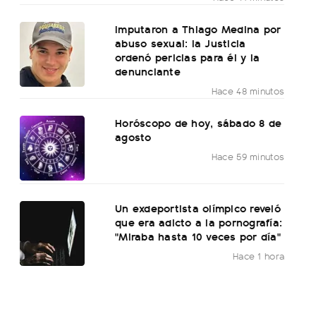
Imputaron a Thiago Medina por
abuso sexual: la Justicia
ordenó pericias para él y la
denunciante
Hace 48 minutos
Horóscopo de hoy, sábado 8 de
agosto
Hace 59 minutos
Un exdeportista olímpico reveló
que era adicto a la pornografía:
"Miraba hasta 10 veces por día"
Hace 1 hora