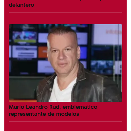
delantero
Murió Leandro Rud, emblemático
representante de modelos