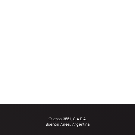
Olleros 3551, C.A.B.A.
Buenos Aires, Argentina