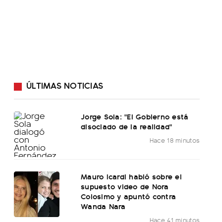
ÚLTIMAS NOTICIAS
Jorge Sola: "El Gobierno está
disociado de la realidad"
Hace 18 minutos
Mauro Icardi habló sobre el
supuesto video de Nora
Colosimo y apuntó contra
Wanda Nara
Hace 41 minutos