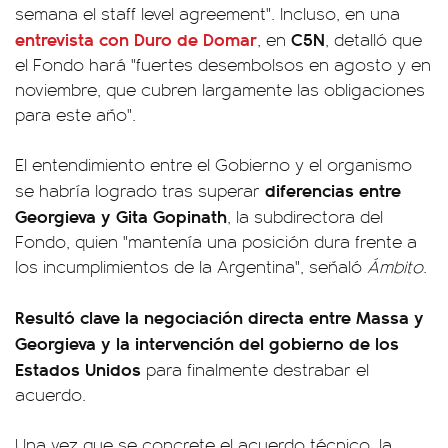
semana el staff level agreement". Incluso, en una
entrevista con
Duro de Domar
C5N
, en
, detalló que
el Fondo hará "fuertes desembolsos en agosto y en
noviembre, que cubren largamente las obligaciones
para este año".
El entendimiento entre el Gobierno y el organismo
diferencias entre
se habría logrado tras superar
Georgieva y Gita Gopinath
, la subdirectora del
Fondo, quien "mantenía una posición dura frente a
los incumplimientos de la Argentina", señaló
Ámbito
.
Resultó clave la negociación directa entre Massa y
Georgieva y la intervención del gobierno de los
Estados Unidos
para finalmente destrabar el
acuerdo.
Una vez que se concrete el acuerdo técnico, la