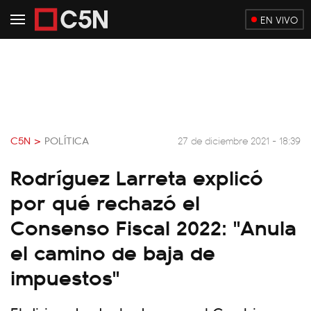
EN VIVO
C5N >
POLÍTICA
27 de diciembre 2021 - 18:39
Rodríguez Larreta explicó
por qué rechazó el
Consenso Fiscal 2022: "Anula
el camino de baja de
impuestos"