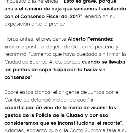
"Esto es grave, porque
impuesto a la herencia".
anula el camino de baja que veníamos transitando
con el Consenso Fiscal del 2017"
, añadió en su
exposición ante la prensa.
Alberto Fernández
Horas antes, el presidente
c
riticó la postura del jefe de Gobierno porteño y
recriminó: "Lamento que haya quedado sin firmar la
cuando se llevaba
Ciudad de Buenos Aires, porque
los puntos de coparticipación lo hacía sin
consensos"
.
Sobre estos dichos, el dirigente de Juntos por el
"la
Cambio se defendió indicando que
coparticipación vino de la mano de asumir los
gastos de la Policía de la Ciudad y por eso
consideramos que es inconstitucional el recorte"
.
Además, adelantó que si la Corte Suprema falla a su