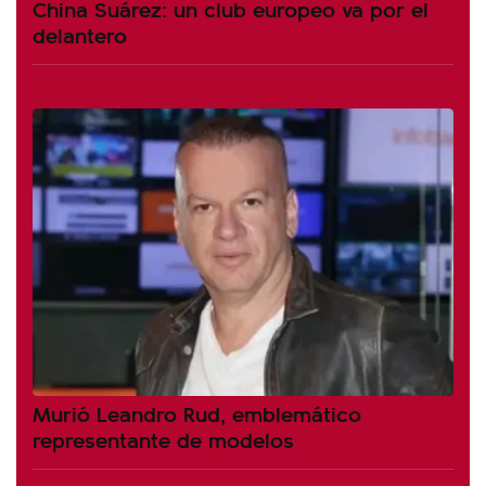
China Suárez: un club europeo va por el
delantero
Murió Leandro Rud, emblemático
representante de modelos