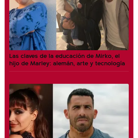
Las claves de la educación de Mirko, el
hijo de Marley: alemán, arte y tecnología