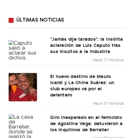
ÚLTIMAS NOTICIAS
"Jamás dije tarados": la insólita
aclaración de Luis Caputo tras
sus insultos a la industria
Hace 17 minutos
El nuevo destino de Mauro
Icardi y La China Suárez: un
club europeo va por el
delantero
Hace 31 minutos
Giro inesperado en el femicidio
de Agostina Vega: detuvieron a
los inquilinos de Barrelier
Hace 57 minutos