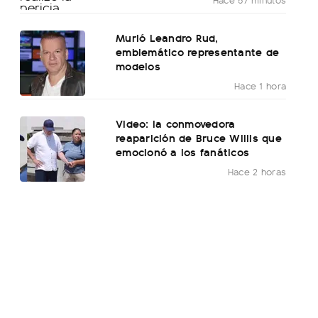
Murió Leandro Rud,
emblemático representante de
modelos
Hace 1 hora
Video: la conmovedora
reaparición de Bruce Willis que
emocionó a los fanáticos
Hace 2 horas