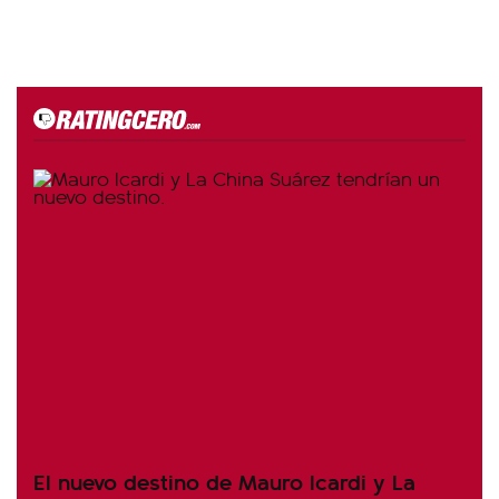
El nuevo destino de Mauro Icardi y La