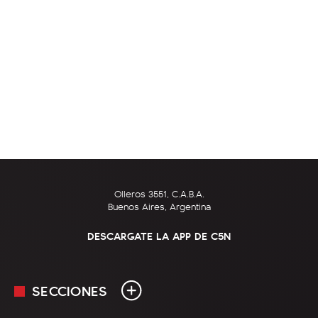
Olleros 3551, C.A.B.A.
Buenos Aires, Argentina
DESCARGATE LA APP DE C5N
SECCIONES