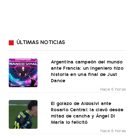
ÚLTIMAS NOTICIAS
Argentina campeón del mundo
ante Francia: un ingeniero hizo
historia en una final de Just
Dance
Hace 6 horas
El golazo de Aldosivi ante
Rosario Central: la clavó desde
mitad de cancha y Ángel Di
María lo felicitó
Hace 6 horas