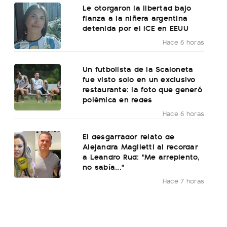
Le otorgaron la libertad bajo
fianza a la niñera argentina
detenida por el ICE en EEUU
Hace 6 horas
Un futbolista de la Scaloneta
fue visto solo en un exclusivo
restaurante: la foto que generó
polémica en redes
Hace 6 horas
El desgarrador relato de
Alejandra Maglietti al recordar
a Leandro Rud: "Me arrepiento,
no sabía..."
Hace 7 horas