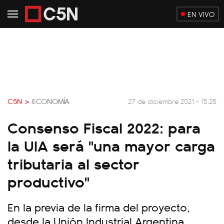
EN VIVO
C5N >
ECONOMÍA
27 de diciembre 2021 - 15:25
Consenso Fiscal 2022: para
la UIA será "una mayor carga
tributaria al sector
productivo"
En la previa de la firma del proyecto,
desde la Unión Industrial Argentina