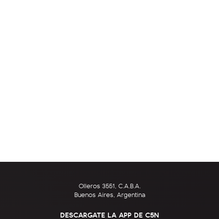
Olleros 3551, C.A.B.A.
Buenos Aires, Argentina
DESCARGATE LA APP DE C5N