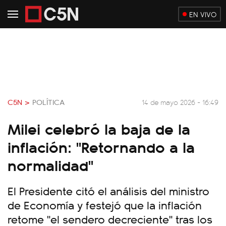
EN VIVO
C5N >
POLÍTICA
14 de mayo 2026 - 16:49
Milei celebró la baja de la
inflación: "Retornando a la
normalidad"
El Presidente citó el análisis del ministro
de Economía y festejó que la inflación
retome "el sendero decreciente" tras los