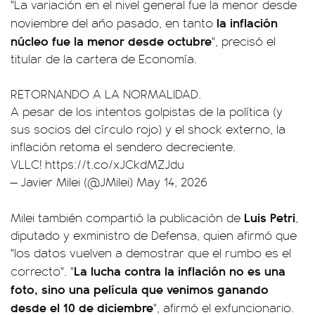
"La variación en el nivel general fue la menor desde
la inflación
noviembre del año pasado, en tanto
núcleo fue la menor desde octubre
", precisó el
titular de la cartera de Economía.
RETORNANDO A LA NORMALIDAD.
A pesar de los intentos golpistas de la política (y
sus socios del círculo rojo) y el shock externo, la
inflación retoma el sendero decreciente.
VLLC!
https://t.co/xJCkdMZJdu
— Javier Milei (@JMilei)
May 14, 2026
Luis Petri
Milei también compartió la publicación de
,
diputado y exministro de Defensa, quien afirmó que
"los datos vuelven a demostrar que el rumbo es el
La lucha contra la inflación no es una
correcto". "
foto, sino una película que venimos ganando
desde el 10 de diciembre
", afirmó el exfuncionario.