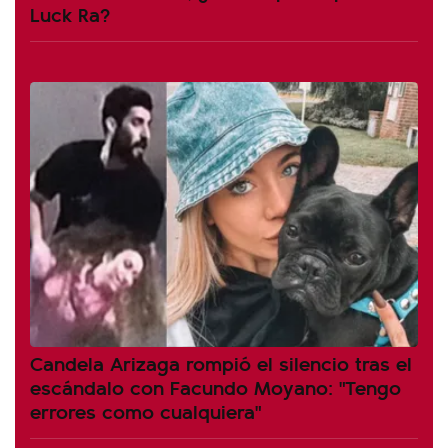
Luck Ra?
Candela Arizaga rompió el silencio tras el
escándalo con Facundo Moyano: "Tengo
errores como cualquiera"