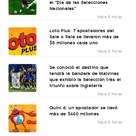
el "Día de las Selecciones
Nacionales"
Hace 5 horas
Loto Plus: 7 apostadores del
Sale o Sale se llevaron más de
$5 millones cada uno
Hace 5 horas
Se conoció el destino que
tendrá la bandera de Malvinas
que exhibió la Selección tras el
triunfo sobre Inglaterra
Hace 5 horas
Quini 6: un apostador se llevó
más de $400 millones
Hace 6 horas