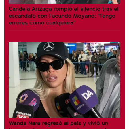
Candela Arizaga rompió el silencio tras el
escándalo con Facundo Moyano: "Tengo
errores como cualquiera"
Wanda Nara regresó al país y vivió un