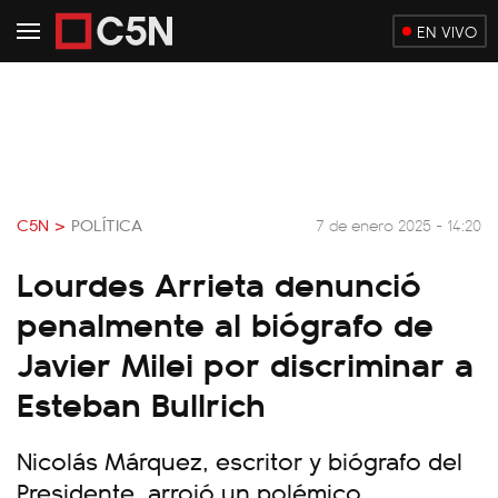
EN VIVO
C5N >
POLÍTICA
7 de enero 2025 - 14:20
Lourdes Arrieta denunció
penalmente al biógrafo de
Javier Milei por discriminar a
Esteban Bullrich
Nicolás Márquez, escritor y biógrafo del
Presidente, arrojó un polémico