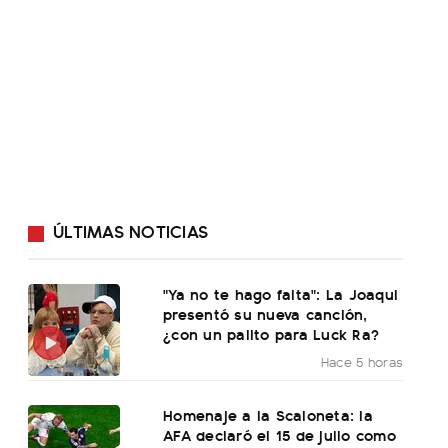
ÚLTIMAS NOTICIAS
"Ya no te hago falta": La Joaqui
presentó su nueva canción,
¿con un palito para Luck Ra?
Hace 5 horas
Homenaje a la Scaloneta: la
AFA declaró el 15 de julio como