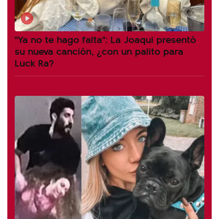
"Ya no te hago falta": La Joaqui presentó
su nueva canción, ¿con un palito para
Luck Ra?