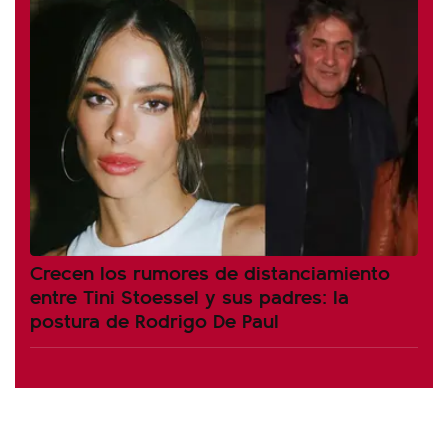
Crecen los rumores de distanciamiento
entre Tini Stoessel y sus padres: la
postura de Rodrigo De Paul