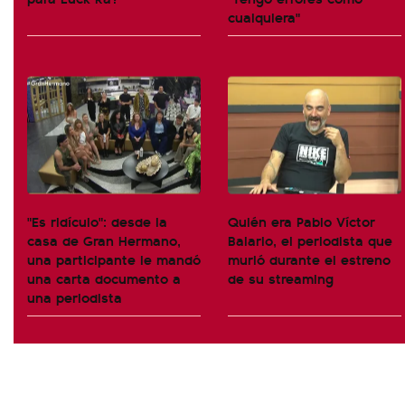
cualquiera"
"Es ridículo": desde la
Quién era Pablo Víctor
casa de Gran Hermano,
Balario, el periodista que
una participante le mandó
murió durante el estreno
una carta documento a
de su streaming
una periodista