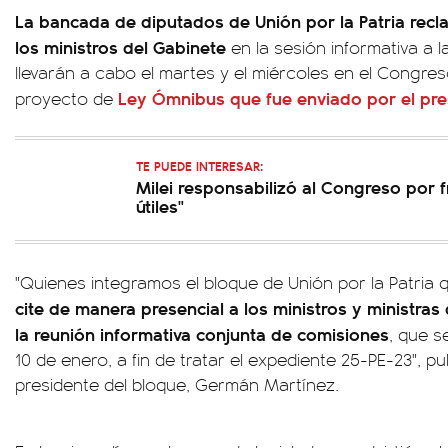
La bancada de diputados de Unión por la Patria recl
los ministros del Gabinete
en la sesión informativa a 
llevarán a cabo el martes y el miércoles en el Congreso
Ley Ómnibus
que fue enviado por el pr
proyecto de
TE PUEDE INTERESAR:
Milei responsabilizó al Congreso por fr
útiles"
"Quienes integramos el bloque de Unión por la Patria
cite de manera presencial a los ministros y ministra
la reunión informativa conjunta de comisiones
, que s
10 de enero, a fin de tratar el expediente 25-PE-23", 
presidente del bloque, Germán Martínez.