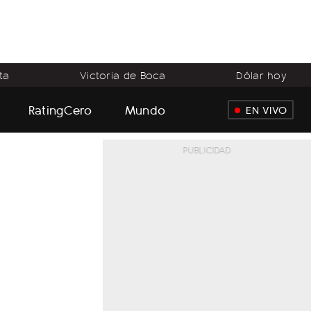
ta
Victoria de Boca
Dólar hoy
RatingCero
Mundo
EN VIVO