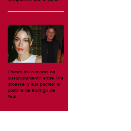
Crecen los rumores de
distanciamiento entre Tini
Stoessel y sus padres: la
postura de Rodrigo De
Paul