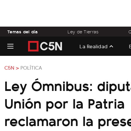
Temas del día
Ley de Tierras
Q
La Realidad
C5N >
POLÍTICA
Ley Ómnibus: dipu
Unión por la Patria
reclamaron la pres