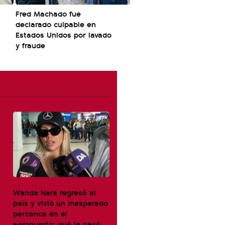
Fred Machado fue
declarado culpable en
Estados Unidos por lavado
y fraude
Wanda Nara regresó al
país y vivió un inesperado
percance en el
aeropuerto: qué le pasó