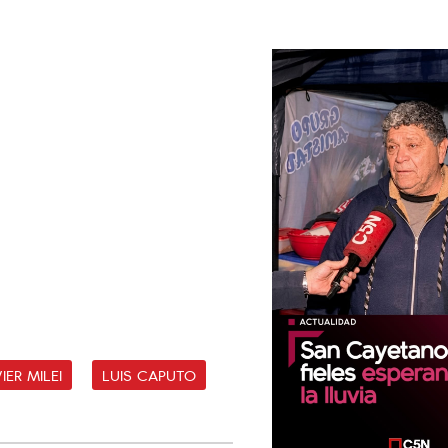
IER MILEI
LUIS CAPUTO