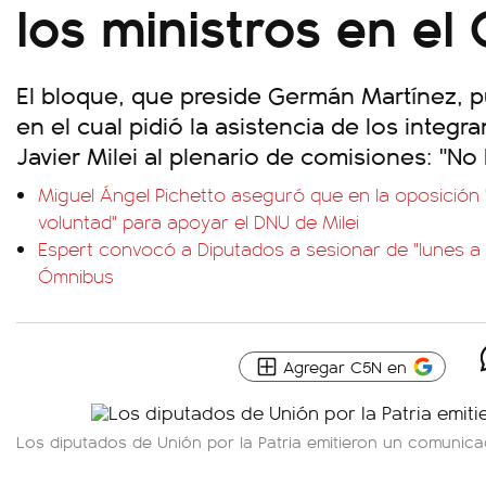
los ministros en el
El bloque, que preside Germán Martínez, 
en el cual pidió la asistencia de los integr
Javier Milei al plenario de comisiones: "No
Miguel Ángel Pichetto aseguró que en la oposición 
voluntad" para apoyar el DNU de Milei
Espert convocó a Diputados a sesionar de "lunes a v
Ómnibus
Agregar C5N en
Los diputados de Unión por la Patria emitieron un comunica