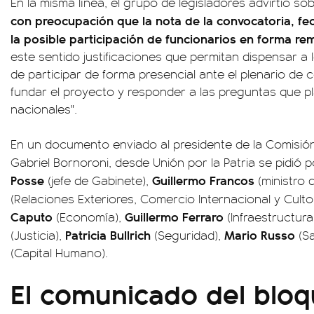
En la misma línea, el grupo de legisladores advirtió sobr
con preocupación que la nota de la convocatoria, fec
la posible participación de funcionarios en forma re
este sentido justificaciones que permitan dispensar a 
de participar de forma presencial ante el plenario de
fundar el proyecto y responder a las preguntas que p
nacionales".
En un documento enviado al presidente de la Comisión
Gabriel Bornoroni, desde Unión por la Patria se pidió 
Posse
Guillermo Francos
(jefe de Gabinete),
(ministro d
(Relaciones Exteriores, Comercio Internacional y Culto
Caputo
Guillermo Ferraro
(Economía),
(Infraestructura
Patricia Bullrich
Mario Russo
(Justicia),
(Seguridad),
(Sa
(Capital Humano).
El comunicado del blo