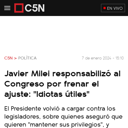
EN VIVO
C5N >
POLÍTICA
7 de enero 2024 - 15:10
Javier Milei responsabilizó al
Congreso por frenar el
ajuste: "Idiotas útiles"
El Presidente volvió a cargar contra los
legisladores, sobre quienes aseguró que
quieren "mantener sus privilegios", y