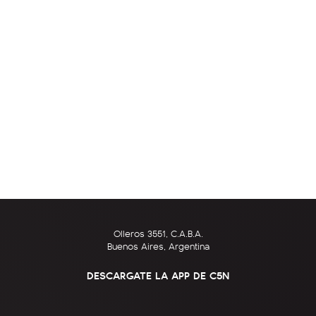
Olleros 3551, C.A.B.A.
Buenos Aires, Argentina
DESCARGATE LA APP DE C5N