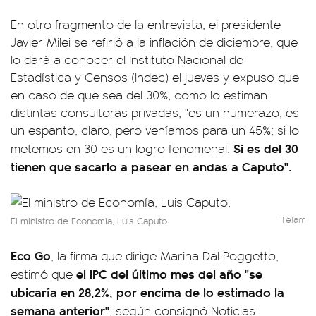
En otro fragmento de la entrevista, el presidente
Javier Milei se refirió a la inflación de diciembre, que
lo dará a conocer el Instituto Nacional de
Estadística y Censos (Indec) el jueves y expuso que
en caso de que sea del 30%, como lo estiman
distintas consultoras privadas, "es un numerazo, es
un espanto, claro, pero veníamos para un 45%; si lo
Si es del 30
metemos en 30 es un logro fenomenal.
tienen que sacarlo a pasear en andas a Caputo".
Télam
El ministro de Economía, Luis Caputo.
Eco Go
, la firma que dirige Marina Dal Poggetto,
el IPC del último mes del año "se
estimó que
ubicaría en 28,2%, por encima de lo estimado la
semana anterior"
, según consignó Noticias