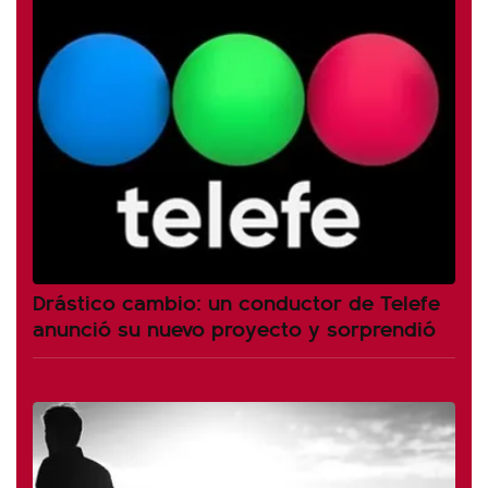
Drástico cambio: un conductor de Telefe
anunció su nuevo proyecto y sorprendió