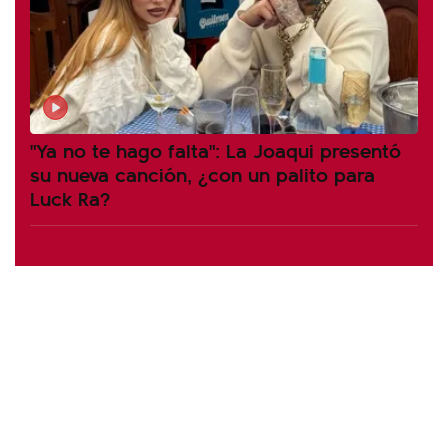
"Ya no te hago falta": La Joaqui presentó
su nueva canción, ¿con un palito para
Luck Ra?