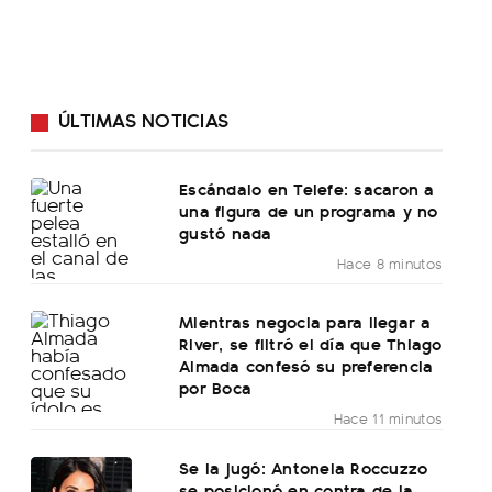
ÚLTIMAS NOTICIAS
Escándalo en Telefe: sacaron a
una figura de un programa y no
gustó nada
Hace 8 minutos
Mientras negocia para llegar a
River, se filtró el día que Thiago
Almada confesó su preferencia
por Boca
Hace 11 minutos
Se la jugó: Antonela Roccuzzo
se posicionó en contra de la