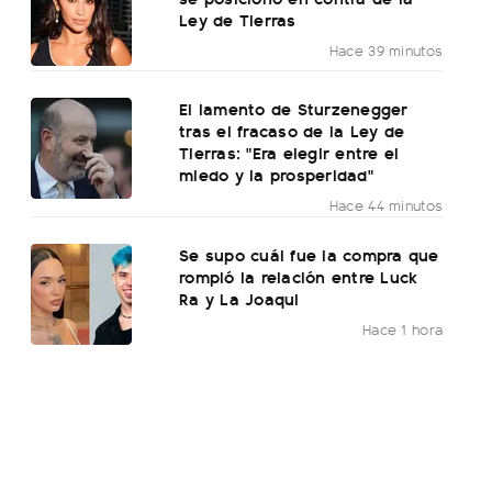
Ley de Tierras
Hace 39 minutos
El lamento de Sturzenegger
tras el fracaso de la Ley de
Tierras: "Era elegir entre el
miedo y la prosperidad"
Hace 44 minutos
Se supo cuál fue la compra que
rompió la relación entre Luck
Ra y La Joaqui
Hace 1 hora