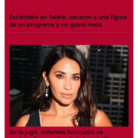
Escándalo en Telefe: sacaron a una figura
de un programa y no gustó nada
Se la jugó: Antonela Roccuzzo se