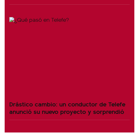
Drástico cambio: un conductor de Telefe
anunció su nuevo proyecto y sorprendió