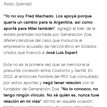
Radio Splendid
.
"Yo no soy Fred Machado. Los apoyé porque
quería un cambio para la Argentina, así como
aporté para Milei también"
, agregó el líder de la
estafa piramidal montada por Generación Zoe,
diferenciándose del caso que involucra al
empresario acusado de narcotráfico en Estados
José Luis Espert
Unidos que financió a
.
Esta no es la primera vez que se menciona la
presunta conexión entre Cositorto y Santilli. En
2022, el entonces hombre del PRO fue consultado
negó tener relación
por estos aportes y
con el
"No lo conozco, no
fundador de Generación Zoe.
tengo ningún vínculo. No sé quién es, nunca tuve
relación en mi vida"
, afirmó en aquella ocasión,