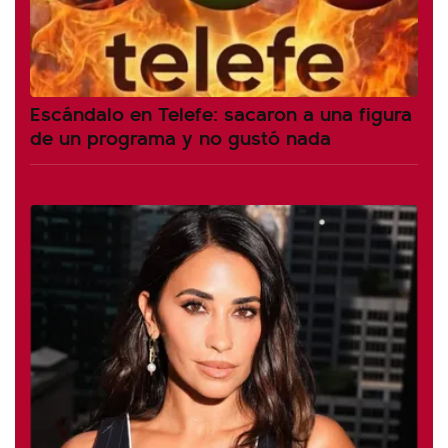
Escándalo en Telefe: sacaron a una figura
de un programa y no gustó nada