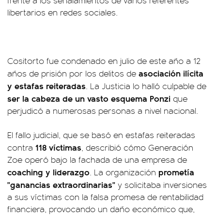
frente a los señalamientos de varios referentes
libertarios en redes sociales.
Cositorto fue condenado en julio de este año a 12
asociación ilícita
años de prisión por los delitos de
y estafas reiteradas
. La Justicia lo halló culpable de
ser la cabeza de un vasto esquema Ponzi
que
perjudicó a numerosas personas a nivel nacional.
El fallo judicial, que se basó en estafas reiteradas
118 víctimas
contra
, describió cómo Generación
Zoe operó bajo la fachada de una empresa de
coaching y liderazgo
prometía
. La organización
"ganancias extraordinarias"
y solicitaba inversiones
a sus víctimas con la falsa promesa de rentabilidad
financiera, provocando un daño económico que,