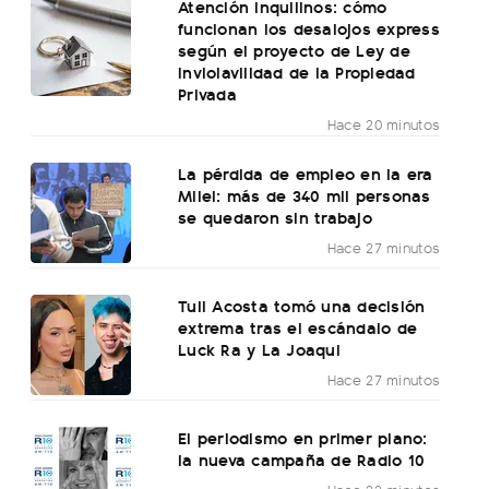
Atención inquilinos: cómo
funcionan los desalojos express
según el proyecto de Ley de
Inviolavilidad de la Propiedad
Privada
Hace 20 minutos
La pérdida de empleo en la era
Milei: más de 340 mil personas
se quedaron sin trabajo
Hace 27 minutos
Tuli Acosta tomó una decisión
extrema tras el escándalo de
Luck Ra y La Joaqui
Hace 27 minutos
El periodismo en primer plano:
la nueva campaña de Radio 10