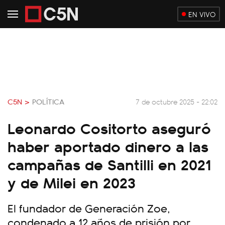
EN VIVO
C5N >
POLÍTICA
7 de octubre 2025 - 22:02
Leonardo Cositorto aseguró
haber aportado dinero a las
campañas de Santilli en 2021
y de Milei en 2023
El fundador de Generación Zoe,
condenado a 12 años de prisión por