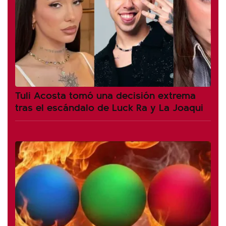
Tuli Acosta tomó una decisión extrema
tras el escándalo de Luck Ra y La Joaqui