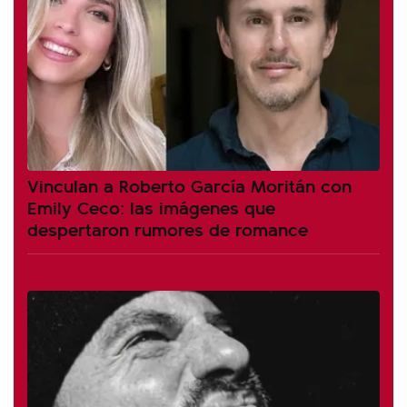
Vinculan a Roberto García Moritán con
Emily Ceco: las imágenes que
despertaron rumores de romance