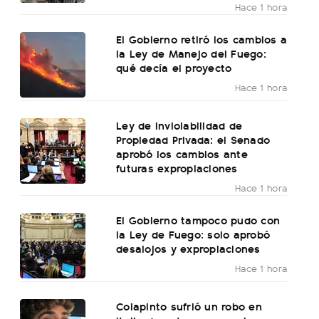
Hace 1 hora
El Gobierno retiró los cambios a
la Ley de Manejo del Fuego:
qué decía el proyecto
Hace 1 hora
Ley de Inviolabilidad de
Propiedad Privada: el Senado
aprobó los cambios ante
futuras expropiaciones
Hace 1 hora
El Gobierno tampoco pudo con
la Ley de Fuego: solo aprobó
desalojos y expropiaciones
Hace 1 hora
Colapinto sufrió un robo en