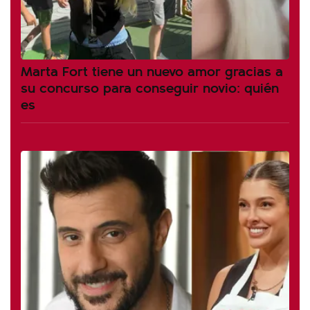
Marta Fort tiene un nuevo amor gracias a
su concurso para conseguir novio: quién
es