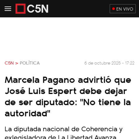
EN VIVO
C5N >
POLÍTICA
6 de octubre 2025 - 17:22
Marcela Pagano advirtió que
José Luis Espert debe dejar
de ser diputado: "No tiene la
autoridad"
La diputada nacional de Coherencia y
exlegisladora de La Libertad Avanza