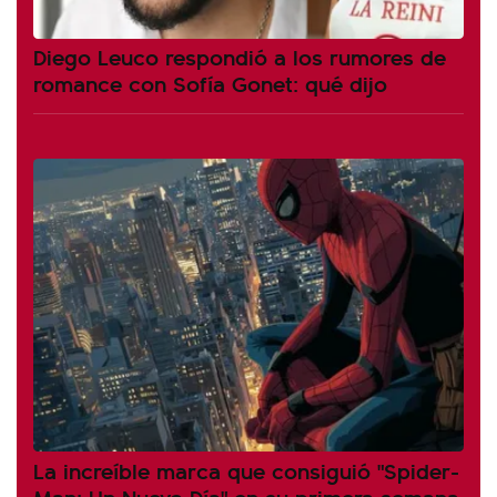
Diego Leuco respondió a los rumores de
romance con Sofía Gonet: qué dijo
La increíble marca que consiguió "Spider-
Man: Un Nuevo Día" en su primera semana