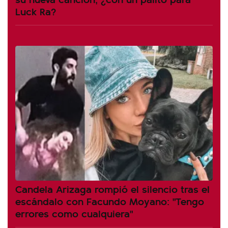
Luck Ra?
Candela Arizaga rompió el silencio tras el
escándalo con Facundo Moyano: "Tengo
errores como cualquiera"