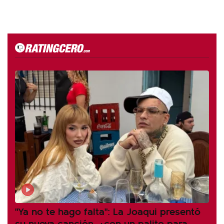
"Ya no te hago falta": La Joaqui presentó
su nueva canción, ¿con un palito para