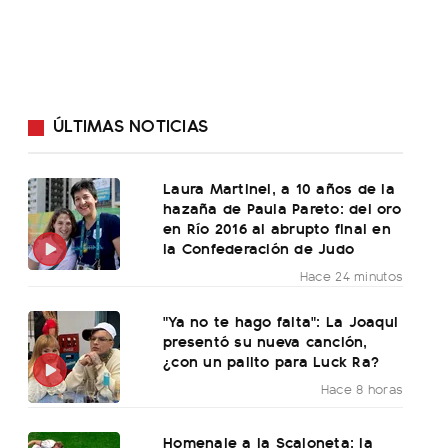
ÚLTIMAS NOTICIAS
Laura Martinel, a 10 años de la
hazaña de Paula Pareto: del oro
en Río 2016 al abrupto final en
la Confederación de Judo
Hace 24 minutos
"Ya no te hago falta": La Joaqui
presentó su nueva canción,
¿con un palito para Luck Ra?
Hace 8 horas
Homenaje a la Scaloneta: la