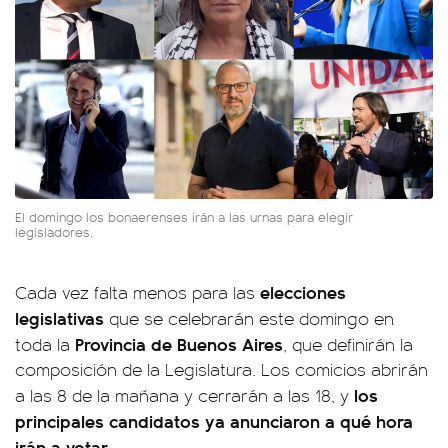
El domingo los bonaerenses irán a las urnas para elegir
legisladores.
elecciones
Cada vez falta menos para las
legislativas
que se celebrarán este domingo en
Provincia de Buenos Aires
toda la
, que definirán la
composición de la Legislatura. Los comicios abrirán
los
a las 8 de la mañana y cerrarán a las 18, y
principales candidatos ya anunciaron a qué hora
irán a votar.