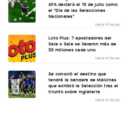
AFA declaró el 15 de julio como
el "Día de las Selecciones
Nacionales"
Hace 8 horas
Loto Plus: 7 apostadores del
Sale o Sale se llevaron más de
$5 millones cada uno
Hace 8 horas
Se conoció el destino que
tendrá la bandera de Malvinas
que exhibió la Selección tras el
triunfo sobre Inglaterra
Hace 8 horas