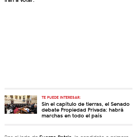
TE PUEDE INTERESAR:
Sin el capítulo de tierras, el Senado
debate Propiedad Privada: habrá
marchas en todo el país
Fuerza Patria
Por el lado de
, la candidata a primera