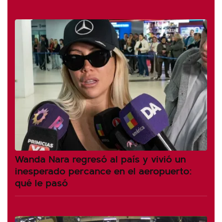
Wanda Nara regresó al país y vivió un
inesperado percance en el aeropuerto:
qué le pasó