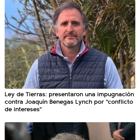
Ley de Tierras: presentaron una impugnación
contra Joaquín Benegas Lynch por "conflicto
de intereses"