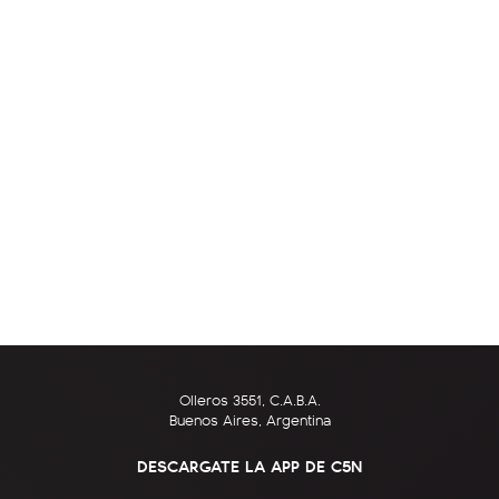
Olleros 3551, C.A.B.A.
Buenos Aires, Argentina
DESCARGATE LA APP DE C5N