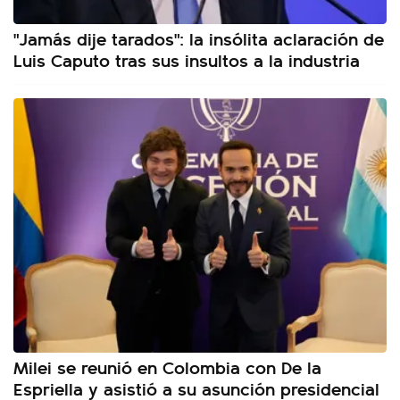
"Jamás dije tarados": la insólita aclaración de
Luis Caputo tras sus insultos a la industria
Milei se reunió en Colombia con De la
Espriella y asistió a su asunción presidencial