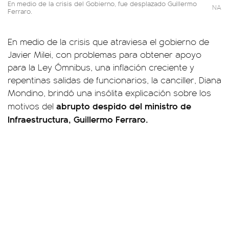
En medio de la crisis del Gobierno, fue desplazado Guillermo
NA
Ferraro.
En medio de la crisis que atraviesa el gobierno de
Javier Milei, con problemas para obtener apoyo
para la Ley Ómnibus, una inflación creciente y
repentinas salidas de funcionarios, la canciller, Diana
Mondino, brindó una insólita explicación sobre los
abrupto despido del ministro de
motivos del
Infraestructura, Guillermo Ferraro.