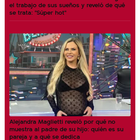
el trabajo de sus sueños y reveló de qué
se trata: "Súper hot"
Alejandra Maglietti reveló por qué no
muestra al padre de su hijo: quién es su
pareja y a qué se dedica