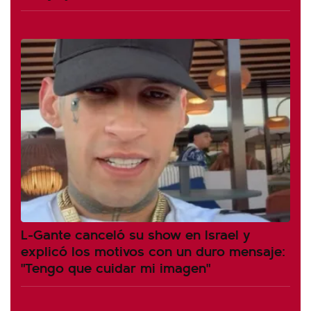
L-Gante canceló su show en Israel y
explicó los motivos con un duro mensaje:
"Tengo que cuidar mi imagen"