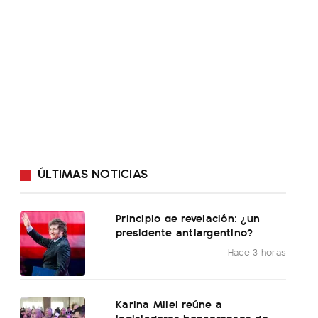
ÚLTIMAS NOTICIAS
Principio de revelación: ¿un
presidente antiargentino?
Hace 3 horas
Karina Milei reúne a
legisladores bonaerenses de