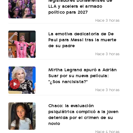
LLA y acelera el armado
político para 2027
Hace 3 horas
La emotiva dedicatoria de De
Paul para Messi tras la muerte
de su padre
Hace 3 horas
Mirtha Legrand apuró a Adrián
Suar por su nueva película:
"¿Sos narcisista?"
Hace 3 horas
Chaco: la evaluación
psiquiátrica complicó a la joven
detenida por el crimen de su
novio
Hace 4 horas