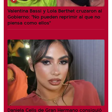
Valentina Bassi y Lola Berthet cruzaron al
Gobierno: "No pueden reprimir al que no
piensa como ellos"
Daniela Celis de Gran Hermano consiguió