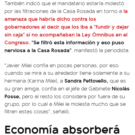
También indicó que el mandatario estaría molestó
la
por las filtraciones de la Casa Rosada en torno a
amenaza que habría dicho contra los
gobernadores al decir que los iba a "fundir y dejar
sin caja" si no acompañaban la Ley Ómnibus en el
Congreso.
"Se filtró esta información y eso puso
nerviosa a la Casa Rosada"
, manifestó la periodista.
"Javier Milei confía en pocas personas, por eso
cuando se mira a su alrededor tiene solamente a su
Sandra Pettovello,
hermana (Karina Milei), a
que es
Nicolás
su gran amiga, confía en el jefe de Gabinete
Posse,
pero al resto los considera por fuera de su
grupo, por lo cual a Milei le molesta mucho que se
filtren estas cosas", señaló.
Economía absorberá