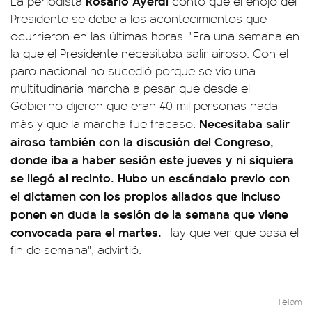
Rosario Ayerdi
La periodista
contó que el enojo del
Presidente se debe a los acontecimientos que
ocurrieron en las últimas horas. "Era una semana en
la que el Presidente necesitaba salir airoso. Con el
paro nacional no sucedió porque se vio una
multitudinaria marcha a pesar que desde el
Gobierno dijeron que eran 40 mil personas nada
Necesitaba salir
más y que la marcha fue fracaso.
airoso también con la discusión del Congreso,
donde iba a haber sesión este jueves y ni siquiera
se llegó al recinto. Hubo un escándalo previo con
el dictamen con los propios aliados que incluso
ponen en duda la sesión de la semana que viene
convocada para el martes.
Hay que ver que pasa el
fin de semana", advirtió.
Télam